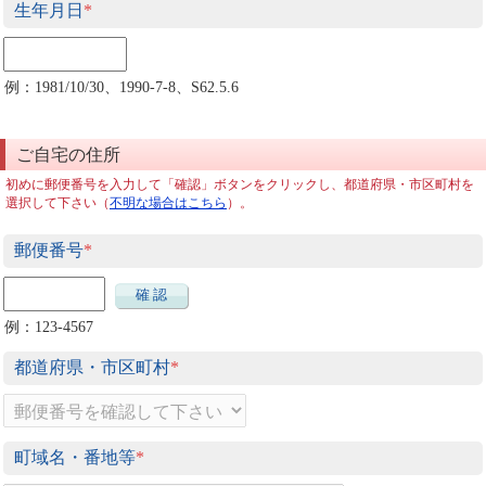
生年月日
*
例：1981/10/30、1990-7-8、S62.5.6
ご自宅の住所
初めに郵便番号を入力して「確認」ボタンをクリックし、都道府県・市区町村を
選択して下さい（
不明な場合はこちら
）。
郵便番号
*
確 認
例：123-4567
都道府県・市区町村
*
町域名・番地等
*