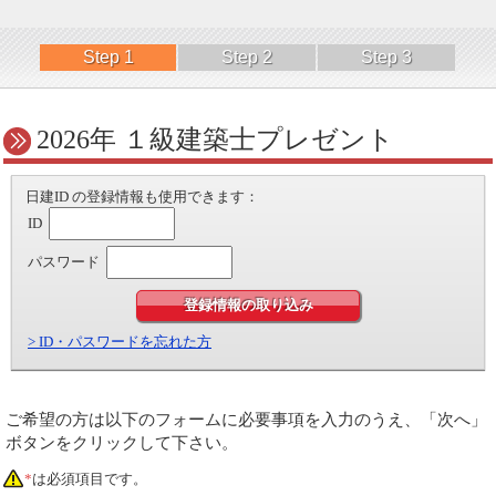
Step 1
Step 2
Step 3
2026年 １級建築士プレゼント
日建ID の登録情報も使用できます：
ID
パスワード
登録情報の取り込み
> ID・パスワードを忘れた方
ご希望の方は以下のフォームに必要事項を入力のうえ、「次へ」
ボタンをクリックして下さい。
*
は必須項目です。