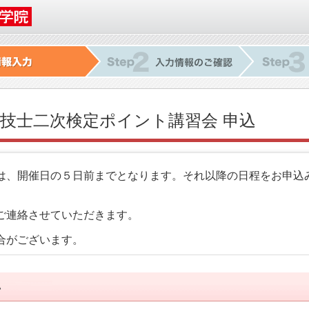
理技士二次検定ポイント講習会 申込
は、開催日の５日前までとなります。それ以降の日程をお申込
ご連絡させていただきます。
合がございます。
い