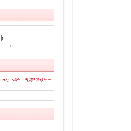
)
)
されない場合、当資料請求サー