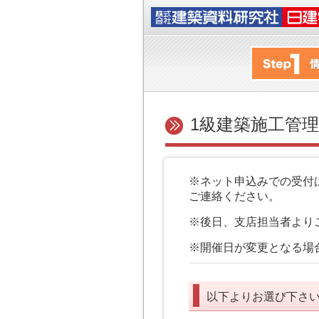
1級建築施工管
※ネット申込みでの受付
ご連絡ください。
※後日、支店担当者より
※開催日が変更となる場
以下よりお選び下さ