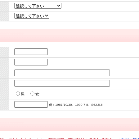
男
女
例：1981/10/30、1990-7-8、S62.5.6