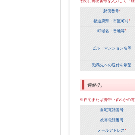
初めに郵便番号を入力して「確
郵便番号
*
都道府県・市区町村
*
町域名・番地等
*
ビル・マンション名等
勤務先への送付を希望
連絡先
※自宅または携帯いずれかの電
自宅電話番号
携帯電話番号
メールアドレス
*