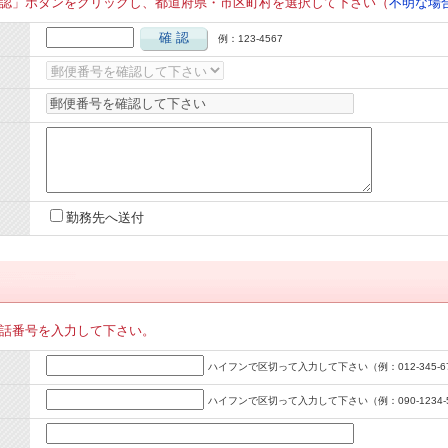
認」ボタンをクリックし、都道府県・市区町村を選択して下さい（
不明な場
確 認
例：123-4567
勤務先へ送付
話番号を入力して下さい。
ハイフンで区切って入力して下さい（例：012-345-6
ハイフンで区切って入力して下さい（例：090-1234-5