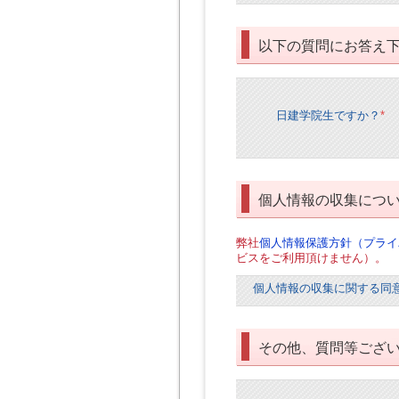
以下の質問にお答え
日建学院生ですか？
*
個人情報の収集につ
弊社
個人情報保護方針（プライ
ビスをご利用頂けません）。
個人情報の収集に関する同
その他、質問等ござ