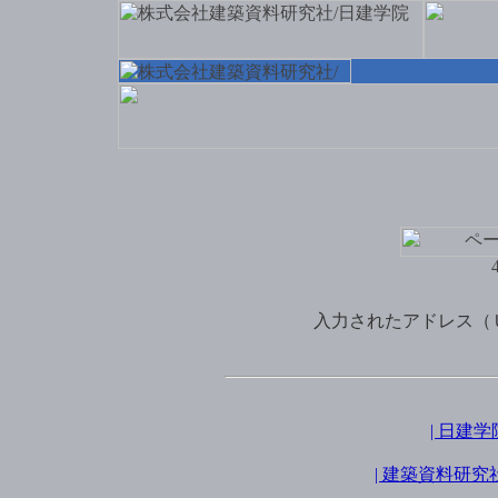
入力されたアドレス（
| 日建
| 建築資料研究