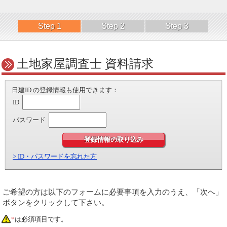
Step 1
Step 2
Step 3
土地家屋調査士 資料請求
日建ID の登録情報も使用できます：
ID
パスワード
登録情報の取り込み
> ID・パスワードを忘れた方
ご希望の方は以下のフォームに必要事項を入力のうえ、「次へ」
ボタンをクリックして下さい。
*
は必須項目です。