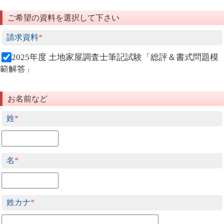
ご希望の資料を選択して下さい
請求資料
*
2025年度 土地家屋調査士筆記試験「総評＆書式問題模
範解答」
お名前など
姓
*
名
*
姓カナ
*