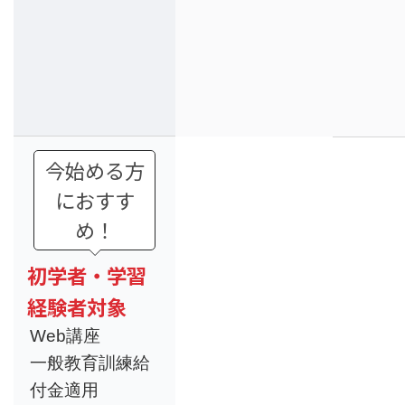
今始める方
におすす
め！
初学者・学習
経験者対象
Web講座
一般教育訓練給
付金適用