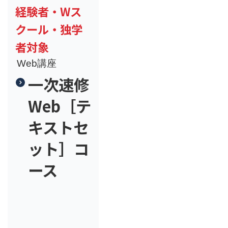
経験者・Wス
クール・独学
者対象
Web講座
一次速修
Web［テ
キストセ
ット］コ
ース