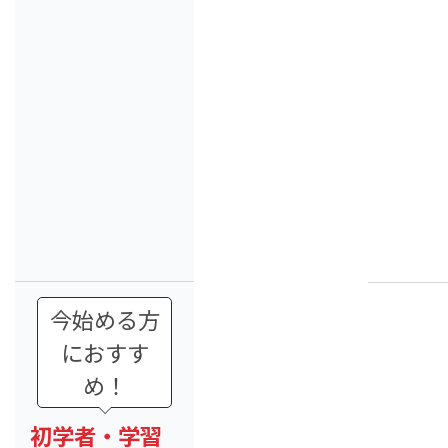
今始める方
におすす
め！
初学者・学習