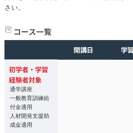
さい。
コース一覧
開講日
学
初学者・学習
経験者対象
通学講座
一般教育訓練給
付金適用
人材開発支援助
成金適用