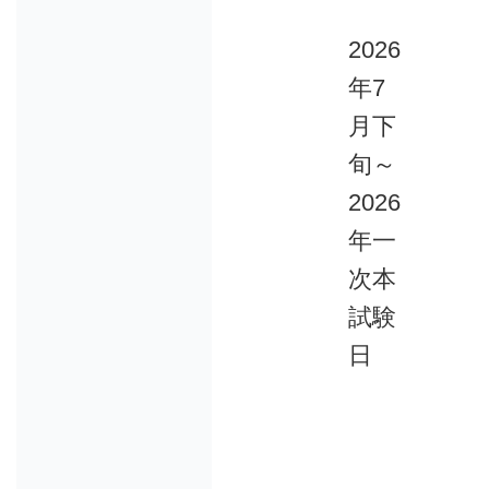
2026
年7
月下
旬～
2026
年一
次本
試験
日