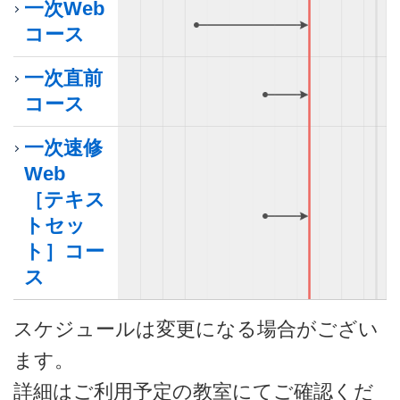
一次Web
9月ま
コース
4月から
一次直前
9月ま
コース
7月から
一次速修
Web
［テキス
9月ま
トセッ
7月から
ト］コー
ス
スケジュールは変更になる場合がござい
ます。
詳細はご利用予定の教室にてご確認くだ