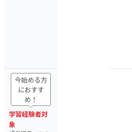
今始める方
におすす
め！
学習経験者対
象