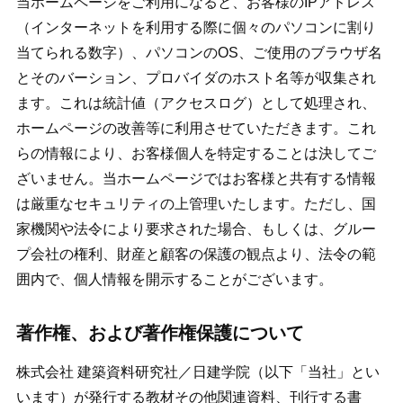
当ホームページをご利用になると、お客様のIPアドレス
（インターネットを利用する際に個々のパソコンに割り
当てられる数字）、パソコンのOS、ご使用のブラウザ名
とそのバーション、プロバイダのホスト名等が収集され
ます。これは統計値（アクセスログ）として処理され、
ホームページの改善等に利用させていただきます。これ
らの情報により、お客様個人を特定することは決してご
ざいません。当ホームページではお客様と共有する情報
は厳重なセキュリティの上管理いたします。ただし、国
家機関や法令により要求された場合、もしくは、グルー
プ会社の権利、財産と顧客の保護の観点より、法令の範
囲内で、個人情報を開示することがございます。
著作権、および著作権保護について
株式会社 建築資料研究社／日建学院（以下「当社」とい
います）が発行する教材その他関連資料、刊行する書