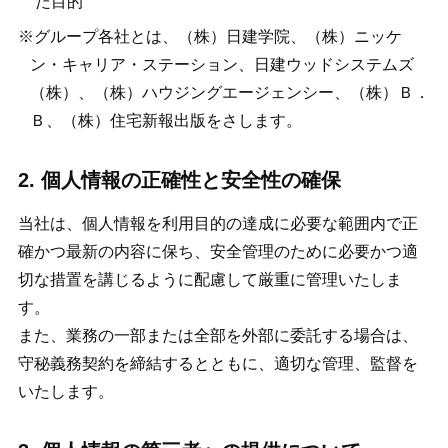
た目的
※グループ各社とは、（株）日建学院、（株）ニッケ
ン・キャリア・ステーション、日建ウッドシステムズ
（株）、（株）ハウジングエージェンシー、（株）Ｂ．
Ｂ、（株）住宅新報出版をさします。
2. 個人情報の正確性と安全性の確保
当社は、個人情報を利用目的の達成に必要な範囲内で正
確かつ最新の内容に保ち、安全管理のために必要かつ適
切な措置を講じるように配慮して厳重に管理いたしま
す。
また、業務の一部または全部を外部に委託する場合は、
守秘義務契約を締結するとともに、適切な管理、監督を
いたします。