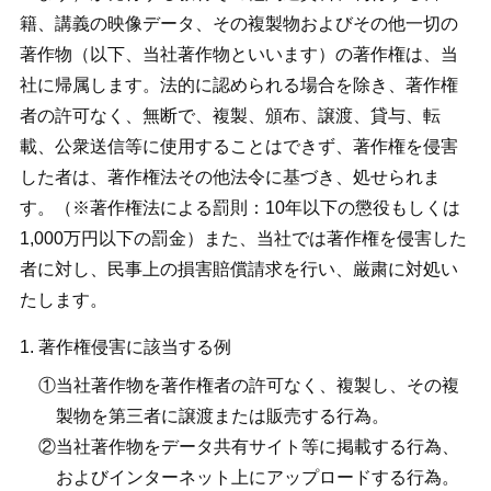
籍、講義の映像データ、その複製物およびその他一切の
著作物（以下、当社著作物といいます）の著作権は、当
社に帰属します。法的に認められる場合を除き、著作権
者の許可なく、無断で、複製、頒布、譲渡、貸与、転
載、公衆送信等に使用することはできず、著作権を侵害
した者は、著作権法その他法令に基づき、処せられま
す。（※著作権法による罰則：10年以下の懲役もしくは
1,000万円以下の罰金）また、当社では著作権を侵害した
者に対し、民事上の損害賠償請求を行い、厳粛に対処い
たします。
著作権侵害に該当する例
当社著作物を著作権者の許可なく、複製し、その複
製物を第三者に譲渡または販売する行為。
当社著作物をデータ共有サイト等に掲載する行為、
およびインターネット上にアップロードする行為。