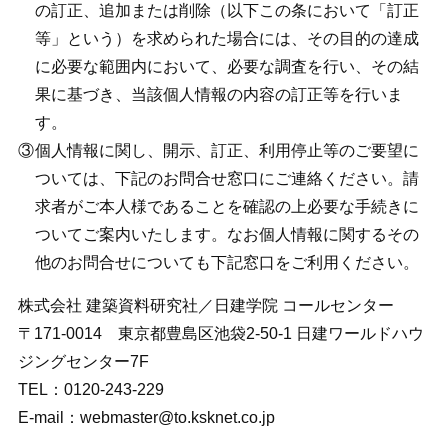
の訂正、追加または削除（以下この条において「訂正
等」という）を求められた場合には、その目的の達成
に必要な範囲内において、必要な調査を行い、その結
果に基づき、当該個人情報の内容の訂正等を行いま
す。
個人情報に関し、開示、訂正、利用停止等のご要望に
ついては、下記のお問合せ窓口にご連絡ください。請
求者がご本人様であることを確認の上必要な手続きに
ついてご案内いたします。なお個人情報に関するその
他のお問合せについても下記窓口をご利用ください。
株式会社 建築資料研究社／日建学院 コールセンター
〒171-0014 東京都豊島区池袋2-50-1 日建ワールドハウ
ジングセンター7F
TEL：0120-243-229
E-mail：webmaster@to.ksknet.co.jp