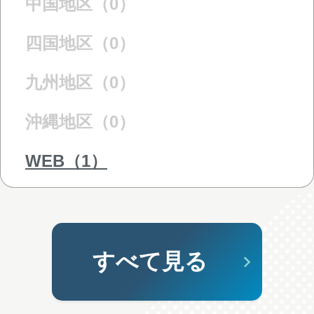
中国地区（0）
四国地区（0）
九州地区（0）
沖縄地区（0）
WEB（1）
すべて見る