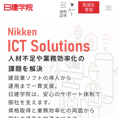
受講生
カー
専用
資料
ト
請求
人材不足や業務効率化の
課題を解決
建設業ソフトの導入から
運用まで一貫支援。
日建学院は、安心のサポート体制で
御社を支えます。
資格取得と業務効率化の両面から