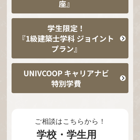
座』
学生限定！
『1級建築士学科 ジョイント
プラン』
UNIVCOOP キャリアナビ
特別学費
ご相談はこちらから！
学校・学生用