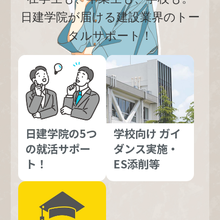
日建学院が届ける建設業界のトー
タルサポート！
日建学院の5つ
学校向け ガイ
の就活サポー
ダンス実施・
ト！
ES添削等