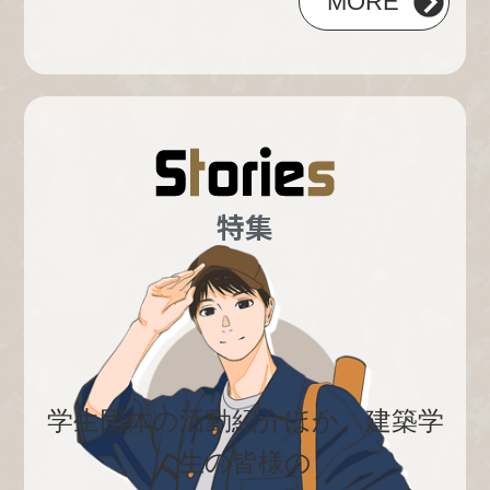
MORE
特集
学生団体の活動紹介ほか、建築学
生の皆様の