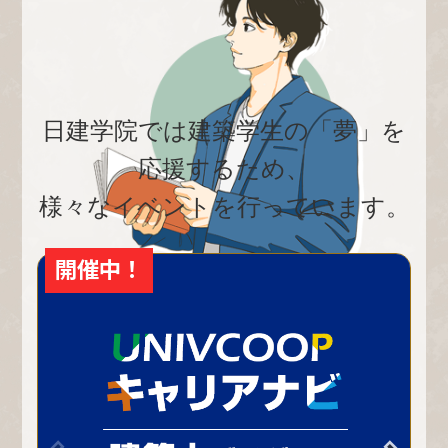
日建学院では建築学生の「夢」を
応援するため、
様々なイベントを行っています。
開催中！
next