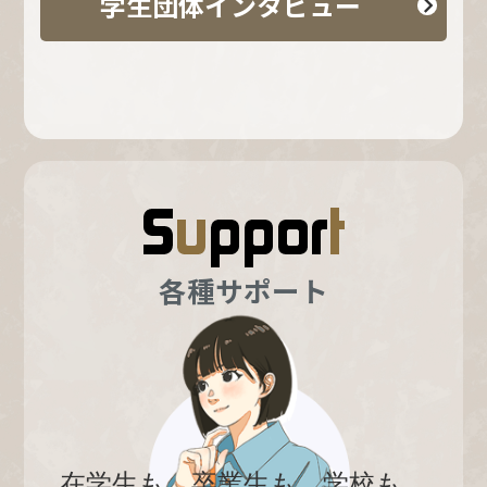
学生団体インタビュー
各種サポート
在学生も、卒業生も、学校も。