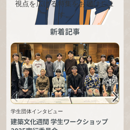
視点を広げる特集をお届けしま
す。
新着記事
next
PREV
学生団体インタビュー
建築文化週間 学生ワークショップ