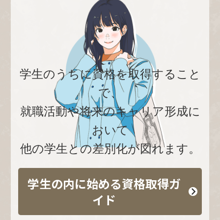
学生のうちに資格を取得すること
で、
就職活動や将来のキャリア形成に
おいて
他の学生との差別化が図れます。
学生の内に始める資格取得ガ
イド