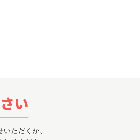
ださい
せいただくか、