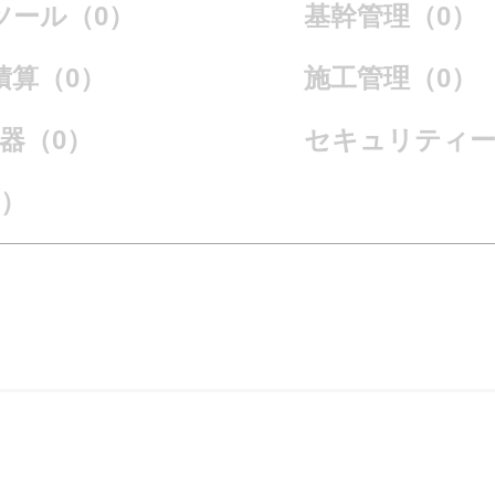
ツール（0）
基幹管理（0）
積算（0）
施工管理（0）
機器（0）
セキュリティー
0）