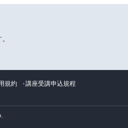
す。
利用規約
講座受講申込規程
.