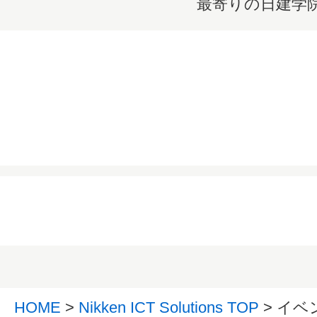
最寄りの日建学
HOME
>
Nikken ICT Solutions TOP
> イ