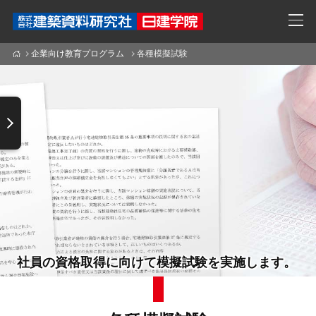
企業向け教育プログラム
各種模擬試験
社員の資格取得に向けて模擬試験を実施します。