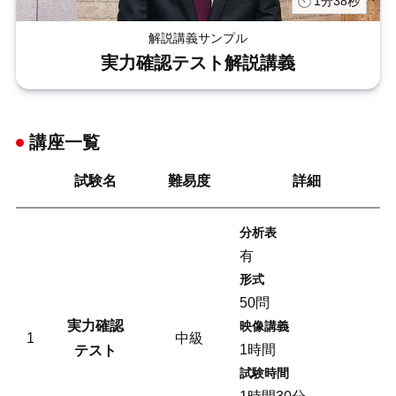
1分38秒
解説講義サンプル
実力確認テスト解説講義
講座一覧
試験名
難易度
詳細
分析表
有
形式
50問
実力確認
映像講義
1
中級
1時間
テスト
試験時間