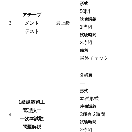
形式
50問
アチーブ
映像講義
3
メント
最上級
1時間
テスト
試験時間
2時間
備考
最終チェック
分析表
―
形式
本試形式
1級建築施工
映像講義
管理技士
2種有 2時間
4
一次本試験
試験時間
問題解説
2時間