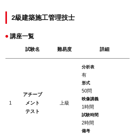
2級建築施工管理技士
講座一覧
試験名
難易度
詳細
分析表
有
形式
50問
アチーブ
映像講義
1
メント
上級
1時間
テスト
試験時間
2時間
備考