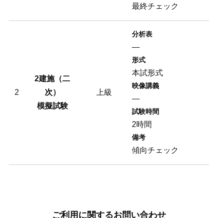
最終チェック
分析表
―
形式
本試形式
2建施（二
映像講義
2
次）
上級
―
模擬試験
試験時間
2時間
備考
傾向チェック
ご利用に関するお問い合わせ