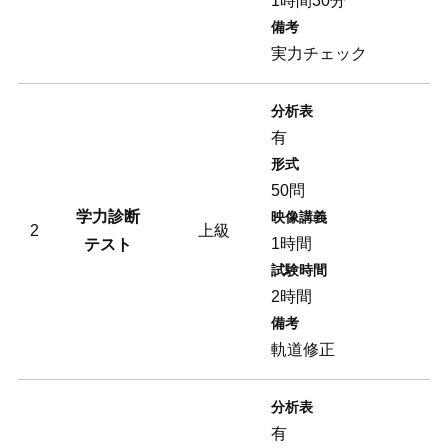
1時間30分
備考
実力チェック
分析表
有
形式
50問
学力診断
映像講義
2
上級
1時間
テスト
試験時間
2時間
備考
軌道修正
分析表
有