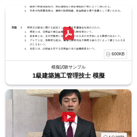
600KB
模擬試験サンプル
1級建築施工管理技士 模擬