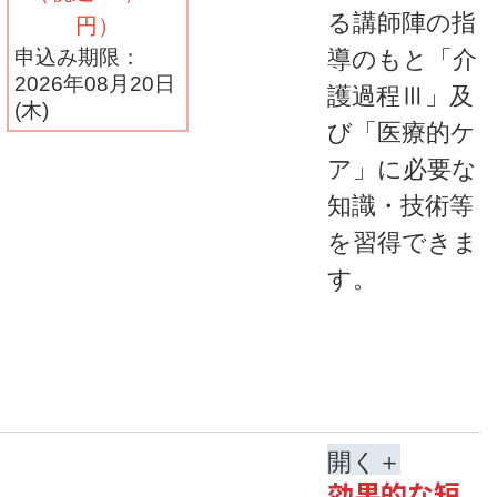
る講師陣の指
円）
導のもと「介
申込み期限：
2026年08月20日
護過程Ⅲ」及
(木)
び「医療的ケ
ア」に必要な
知識・技術等
を習得できま
す。
開く
効果的な短