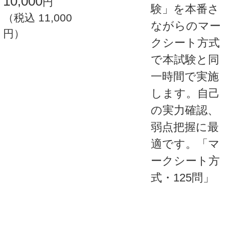
10,000
円
験
」を本番さ
（税込 11,000
ながらのマー
円）
クシート方式
で本試験と同
一時間で実施
します。自己
の実力確認、
弱点把握に最
適です。「マ
ークシート方
式・125問」