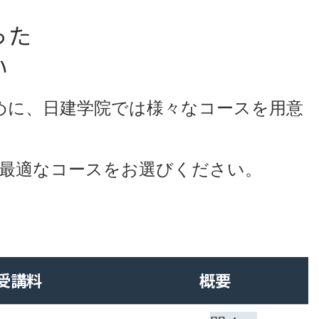
った
い
めに、日建学院では様々なコースを用意
最適なコースをお選びください。
受講料
概要