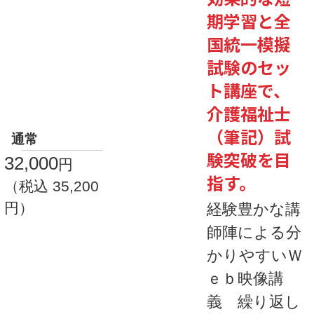
期学習と全
国統一模擬
試験のセッ
ト講座で、
介護福祉士
（筆記）試
通常
験突破を目
32,000
円
指す。
（税込 35,200
円）
経験豊かな講
師陣による分
かりやすいＷ
ｅｂ映像講
義 繰り返し