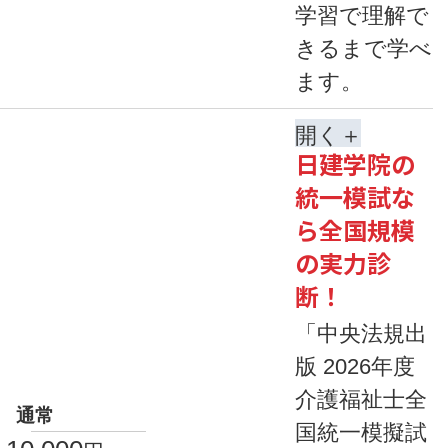
学習で理解で
きるまで学べ
ます。
開く
日建学院の
統一模試な
ら全国規模
の実力診
断！
「中央法規出
版 2026年度
介護福祉士全
通常
国統一模擬試