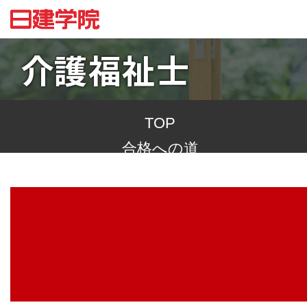
介護福祉士
TOP
合格への道