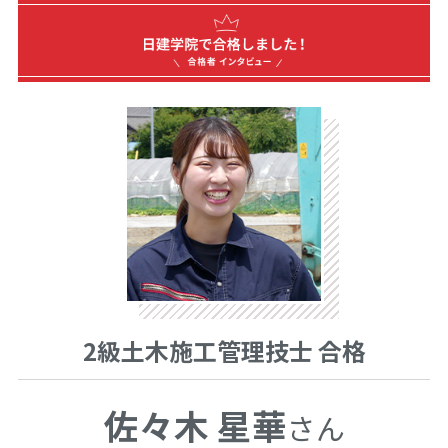
2級土木施工管理技士 合格
佐々木 星華
さん