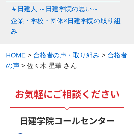
＃日建人 ～日建学院の思い～
企業・学校・団体×日建学院の取り組
み
HOME
>
合格者の声・取り組み
>
合格者
の声
> 佐々木 星華 さん
お気軽にご相談ください
日建学院コールセンター