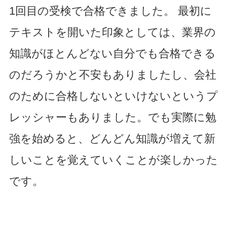
1回目の受検で合格できました。 最初に
テキストを開いた印象としては、業界の
知識がほとんどない自分でも合格できる
のだろうかと不安もありましたし、会社
のために合格しないといけないというプ
レッシャーもありました。でも実際に勉
強を始めると、どんどん知識が増えて新
しいことを覚えていくことが楽しかった
です。