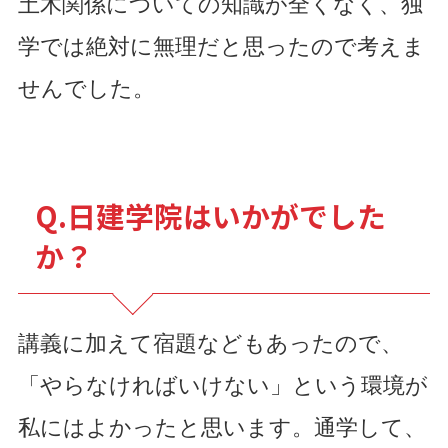
土木関係についての知識が全くなく、独
学では絶対に無理だと思ったので考えま
せんでした。
Q.日建学院はいかがでした
か？
講義に加えて宿題などもあったので、
「やらなければいけない」という環境が
私にはよかったと思います。通学して、