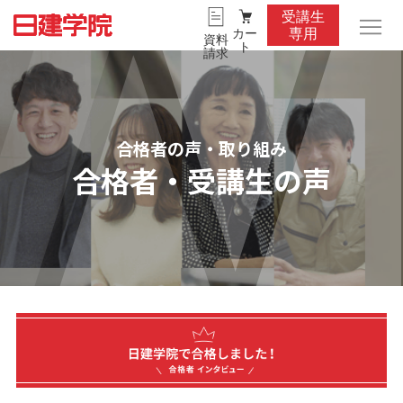
受講生
カー
専用
資料
ト
請求
合格者の声・取り組み
合格者・受講生の声