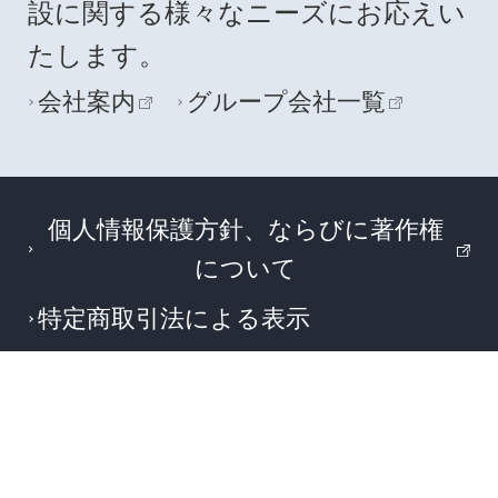
設に関する様々なニーズにお応えい
たします。
会社案内
グループ会社一覧
個人情報保護方針、ならびに著作権
について
特定商取引法による表示
日建ID利用規約
講座受講申込規程
Copyright 2017 Kenchiku Shiryo Kenkyusha
CO.,LTD.