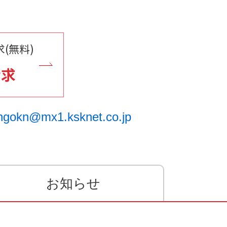
(無料)
請求
ngokn@mx1.ksknet.co.jp
お知らせ