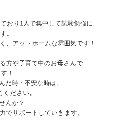
っており1人で集中して試験勉強に
ます。
く、アットホームな雰囲気です！
る方や子育て中のお母さんで
ます！
んだ時・不安な時は、
てください。
せんか？
力でサポートしていきます。