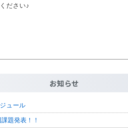
ください♪
お知らせ
ケジュール
図課題発表！！