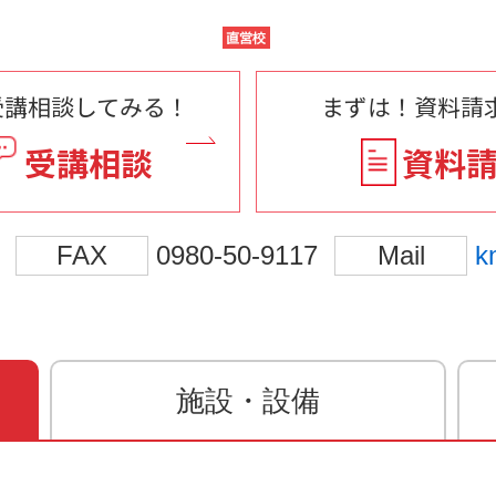
受講相談してみる！
まずは！資料請求
受講相談
資料
FAX
0980-50-9117
Mail
k
施設・設備