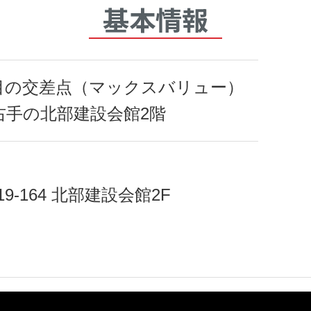
基本情報
丁目の交差点（マックスバリュー）
右手の北部建設会館2階
9-164 北部建設会館2F