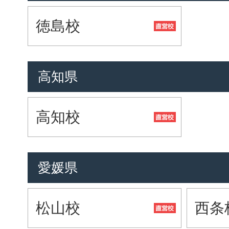
徳島校
高知県
高知校
愛媛県
松山校
西条