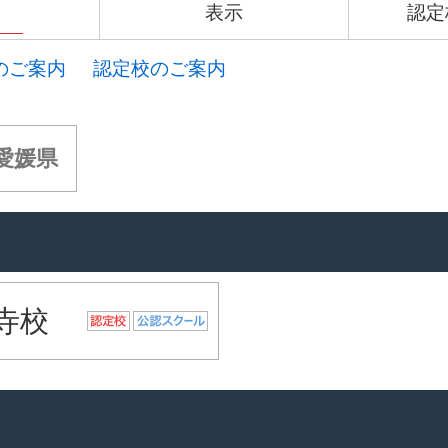
表示
認定
のご案内
認定校のご案内
愛媛県
寺校