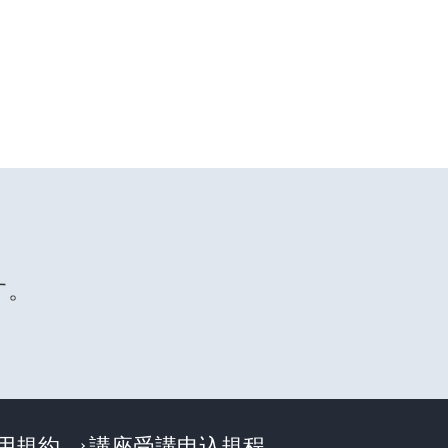
す。
利用規約
講座受講申込規程