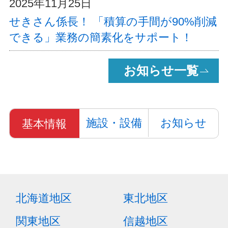
2025年11月25日
せきさん係長！ 「積算の手間が90%削減
できる」業務の簡素化をサポート！
お知らせ一覧
施設・設備
お知らせ
基本情報
北海道地区
東北地区
関東地区
信越地区