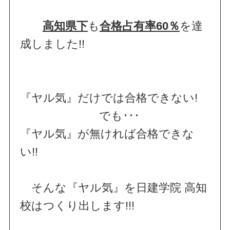
高知県下
も
合格占有率60％
を達
成しました!!
『ヤル気』だけでは合格できない!
でも･･･
『ヤル気』が無ければ合格できな
い!!
そんな『ヤル気』を日建学院 高知
校はつくり出します!!!