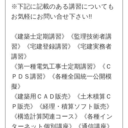
※下記に記載のある講習についても
お気軽にお問い合せ下さい!!
《建築士定期講習》《監理技術者講
習》《宅建登録講習》《宅建実務者
講習》
《第一種電気工事士定期講習》《Ｃ
ＰＤＳ講習》《各種全国統一公開模
擬》
《建築用ＣＡＤ販売》《土木積算Ｃ
Ｐ販売》《経理・積算ソフト販売》
《構造計算関連コース》《各種イン
ターネット個別講座》《通信講座》