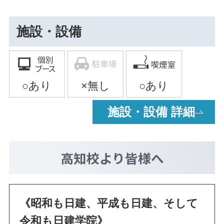
施設・設備
施設・設備 詳細
高知校
より皆様へ
《昭和も日建、平成も日建、そして
令和も日建学院》