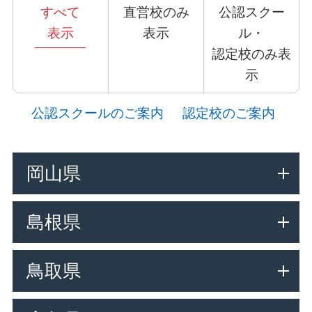
すべて
直営校のみ
公認スクー
表示
表示
ル・
認定校のみ表
示
公認スクールのご案内
認定校のご案内
岡山県
島根県
鳥取県