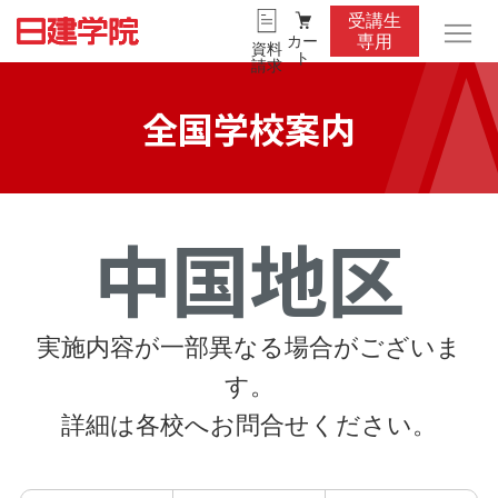
受講生
カー
専用
資料
ト
請求
全国学校案内
中国地区
実施内容が一部異なる場合がございま
す。
詳細は各校へお問合せください。