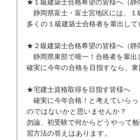
★１級建築士合格希望の皆様へ（静
静岡県富士・富士宮地区には、１
多くの１級建築士合格者を輩出して
★２級建築士合格希望の皆様へ（静
静岡県東部で唯一！合格者を輩出し
確実に今年の合格を目指すなら、東
★宅建士資格取得を目指す皆様へ
確実に今年合格！と考えていらっ
のではないかと思いませんか？
勿論、初受験で何からどうやって勉
習方法の答えはあります。