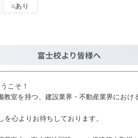
富士校
より皆様へ
ようこそ！
備教室を持つ、建設業界・不動産業界における
しを心よりお待ちしております。