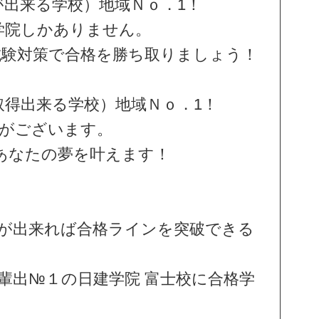
出来る学校）地域Ｎｏ．1！
学院しかありません。
試験対策で合格を勝ち取りましょう！
得出来る学校）地域Ｎｏ．1！
由がございます。
あなたの夢を叶えます！
が出来れば合格ラインを突破できる
輩出№１の日建学院 富士校に合格学