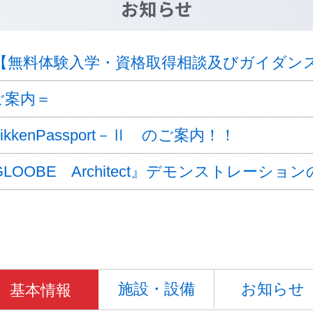
お知らせ
座【無料体験入学・資格取得相談及びガイダン
ご案内＝
kenPassport－Ⅱ のご案内！！
GLOOBE Architect』デモンストレーシ
施設・設備
お知らせ
基本情報