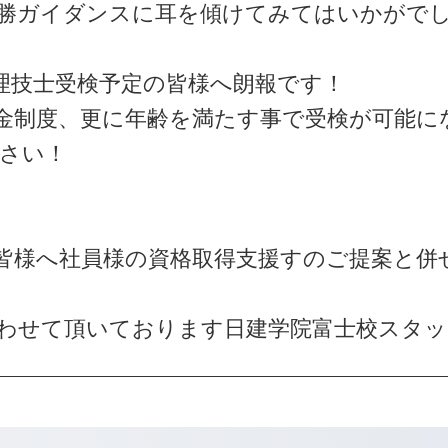
勝ガイダンスに耳を傾けてみてはいかがで
理技士受検予定の皆様へ朗報です！
金制度、更に年齢を満たす事で受検が可能に
下さい！
皆様へ社員様の資格取得支援すのご提案と併
わせて頂いております日建学院富士校スタッ