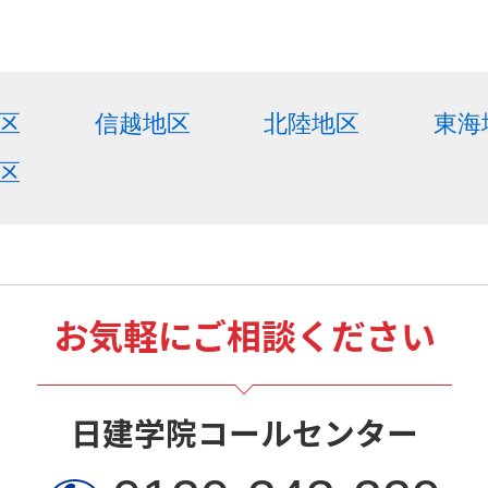
区
信越地区
北陸地区
東海
区
お気軽にご相談ください
日建学院コールセンター