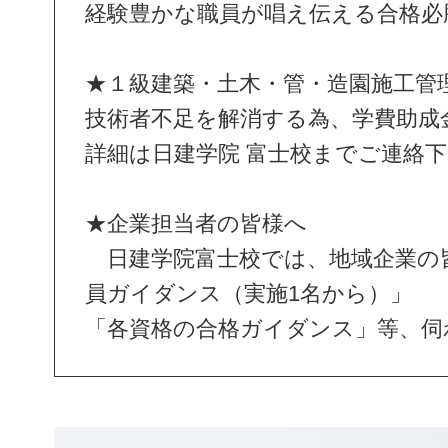
経験豊かな職員が唱え伝える合格必
★１級建築・土木・管・造園施工管
技術者不足を解消する為、学費助成
詳細は日建学院 富士校までご連絡
★企業担当者の皆様へ
日建学院富士校では、地域企業の
員ガイダンス（実施1名から）」
「各資格の合格ガイダンス」等、伺