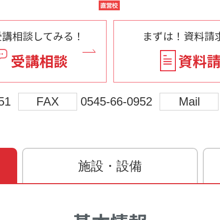
受講相談してみる！
まずは！資料請求
受講相談
資料
51
FAX
0545-66-0952
Mail
施設・設備