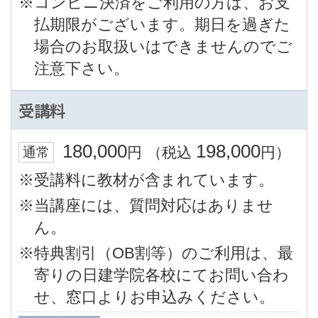
※コンビニ決済をご利用の方は、お支
払期限がございます。期日を過ぎた
場合のお取扱いはできませんのでご
注意下さい。
受講料
180,000
198,000
円
（税込
円）
通常
※受講料に教材が含まれています。
※当講座には、質問対応はありませ
ん。
※特典割引（OB割等）のご利用は、最
寄りの日建学院各校にてお問い合わ
せ、窓口よりお申込みください。