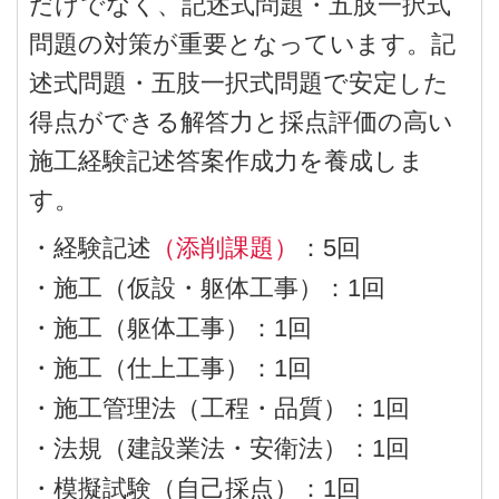
だけでなく、記述式問題・五肢一択式
問題の対策が重要となっています。記
述式問題・五肢一択式問題で安定した
得点ができる解答力と採点評価の高い
施工経験記述答案作成力を養成しま
す。
・経験記述
（添削課題）
：5回
・施工（仮設・躯体工事）：1回
・施工（躯体工事）：1回
・施工（仕上工事）：1回
・施工管理法（工程・品質）：1回
・法規（建設業法・安衛法）：1回
・模擬試験（自己採点）：1回