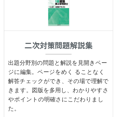
二次対策問題解説集
出題分野別の問題と解説を見開きペー
ジに編集。ページをめく ることなく
解答チェックができ、その場で理解で
きます。図版を多用し、わかりやすさ
やポイントの明確さにこだわりまし
た。