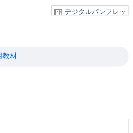
デジタルパンフレッ
ト
用教材