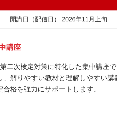
開講日（配信日） 2026年11月上旬
中講座
る第二次検定対策に特化した集中講座で
し、解りやすい教材と理解しやすい講
定合格を強力にサポートします。