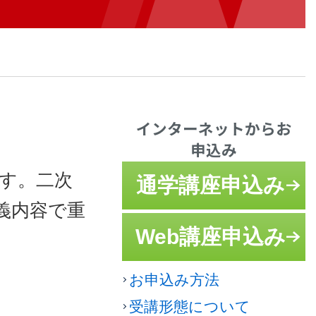
インターネットからお
申込み
す。二次
通学講座申込み
義内容で重
Web講座申込み
お申込み方法
受講形態について