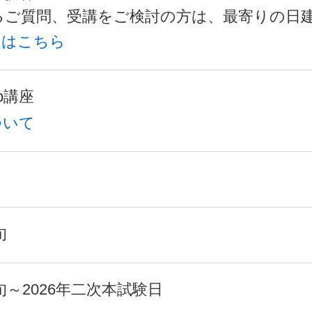
るご質問、受講をご検討の方は、最寄りの日
】はこちら
b講座
ついて
旬
上旬～2026年二次本試験日