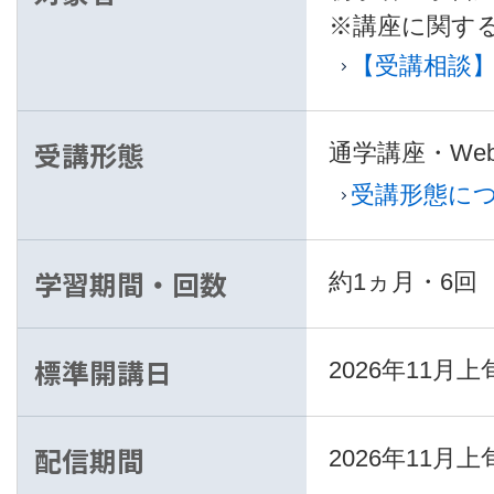
※講座に関す
【受講相談
受講形態
通学講座・We
受講形態に
学習期間・回数
約1ヵ月・6回
標準開講日
2026年11月上
配信期間
2026年11月