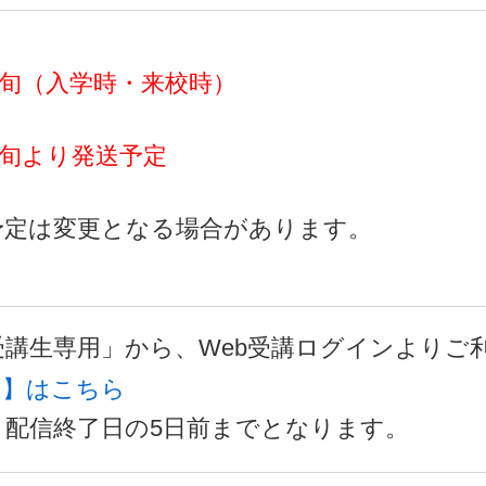
月上旬（入学時・来校時）
月中旬より発送予定
予定は変更となる場合があります。
受講生専用」から、Web受講ログインよりご
用】はこちら
、配信終了日の5日前までとなります。