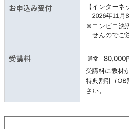
お申込み受付
【インターネ
2026年11
※コンビニ決
せんのでご
受講料
80,000
通常
受講料に教材
特典割引（O
さい。