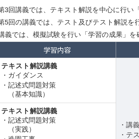
～第3回講義では、テキスト解説を中心に行い
・第5回の講義では、テスト及びテスト解説を
の講義では、模擬試験を行い「学習の成果」を
学習内容
テキスト解説講義
・ガイダンス
・記述式問題対策
（基本知識）
テキスト解説講義
・記述式問題対策
・講義
（実践）
・テス