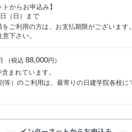
ットからお申込み】
月8日（日）まで
済をご利用の方は、お支払期限がございます
注意下さい。
88,000
円
（税込
円）
が含まれています。
B割等）のご利用は、最寄りの日建学院各校に
インターネットからお申込み