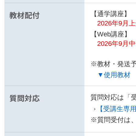
教材配付
【通学講座】
2026年9
【Web講座】
2026年9
※教材・発送
▼使用教材
質問対応
質問対応は「
【受講生専
※質問受付は