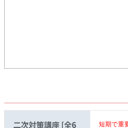
二次対策講座
[全6
短期で重