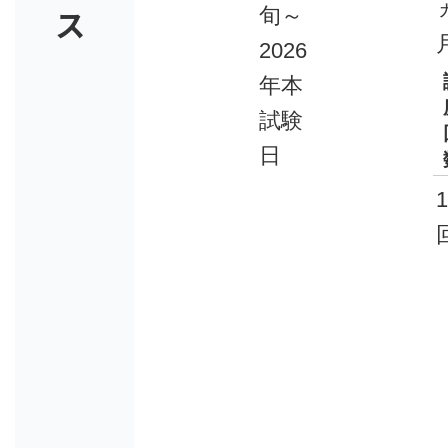
ス
旬～
2026
年本
試験
日