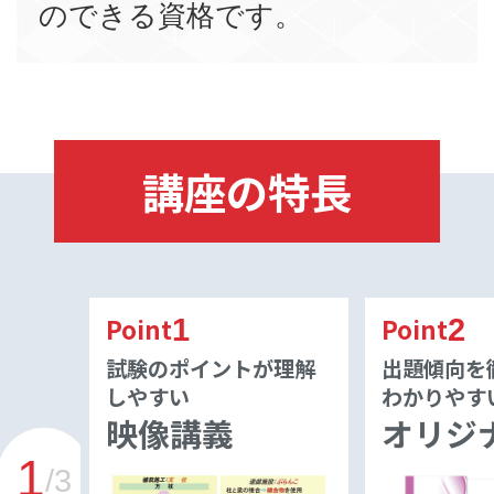
のできる資格です。
講座の特長
Point
Point
1
2
試験のポイントが理解
出題傾向を
しやすい
わかりやす
映像講義
オリジ
1
/
3