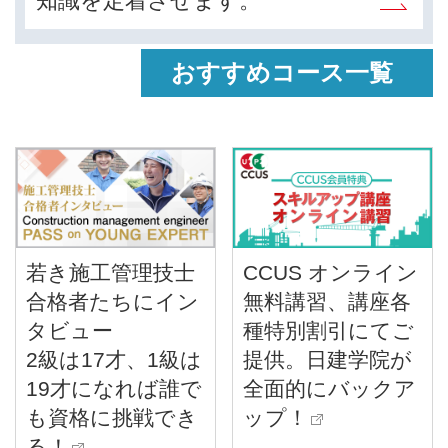
知識を定着させます。
おすすめコース一覧
若き施工管理技士
CCUS オンライン
合格者たちにイン
無料講習、講座各
タビュー
種特別割引にてご
2級は17才、1級は
提供。日建学院が
19才になれば誰で
全面的にバックア
も資格に挑戦でき
ップ！
る！