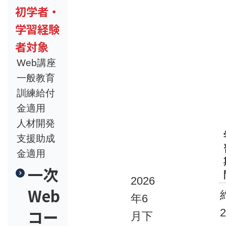
初学者・
学習経験
者対象
Web講座
一般教育
訓練給付
金適用
人材開発
支援助成
金適用
一次
2026
Web
年6
コー
月下