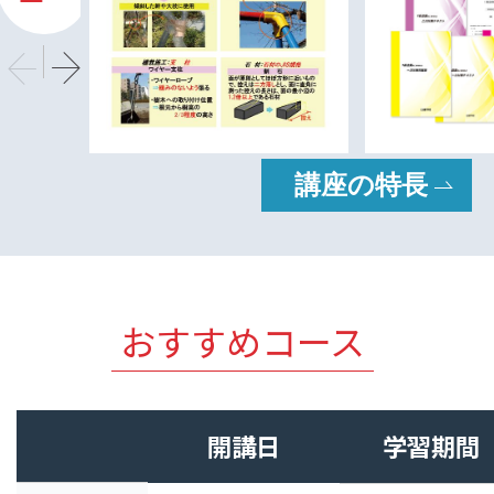
PREV
next
講座の特長
おすすめコース
開講日
学習期間