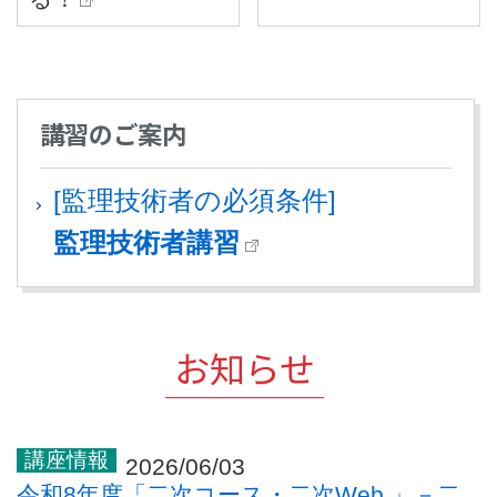
講習のご案内
[監理技術者の必須条件]
監理技術者講習
お知らせ
2026/06/03
令和8年度「二次コース・二次Web 」－二