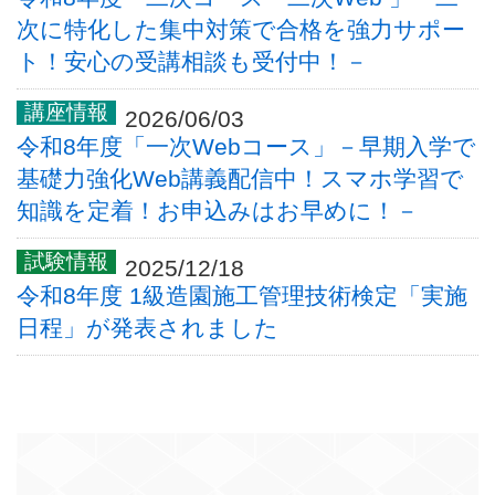
次に特化した集中対策で合格を強力サポー
ト！安心の受講相談も受付中！－
2026/06/03
令和8年度「一次Webコース」－早期入学で
基礎力強化Web講義配信中！スマホ学習で
知識を定着！お申込みはお早めに！－
2025/12/18
令和8年度 1級造園施工管理技術検定「実施
日程」が発表されました