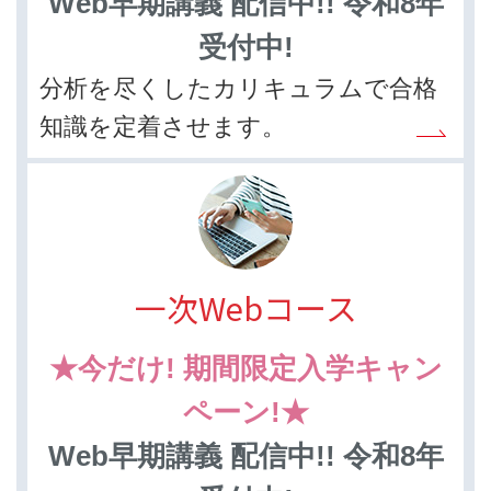
Web早期講義 配信中!! 令和8年
受付中!
分析を尽くしたカリキュラムで合格
知識を定着させます。
一次Webコース
★今だけ! 期間限定入学キャン
ペーン!★
Web早期講義 配信中!! 令和8年