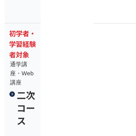
初学者・
学習経験
者対象
通学講
座・Web
講座
二次
コー
ス