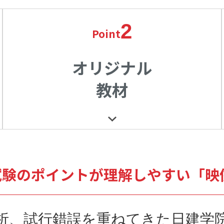
2
Point
オリジナル
教材
試験のポイントが理解しやすい「映
析、試行錯誤を重ねてきた日建学