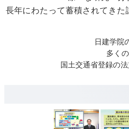
長年にわたって蓄積されてきた
日建学院
多く
国土交通省登録の法