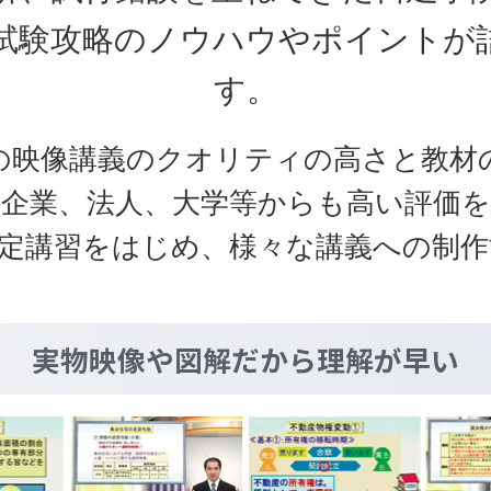
試験攻略のノウハウやポイントが
す。
の映像講義のクオリティの高さと教材
の企業、法人、大学等からも高い評価を
定講習をはじめ、様々な講義への制
実物映像や図解だから理解が早い