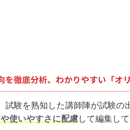
向を徹底分析、わかりやすい「オ
、試験を熟知した講師陣が試験の
さや使いやすさに配慮
して編集して