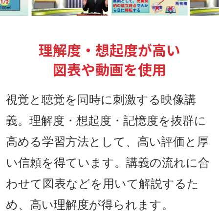
理解度・想起度が高い
図表や動画を使用
視覚と聴覚を同時に刺激する映像講
義。理解度・想起度・記憶度を抜群に
高める学習方法として、高い評価と厚
い信頼を得ています。講義の流れに合
わせて図表などを用いて解説するた
め、高い理解度が得られます。