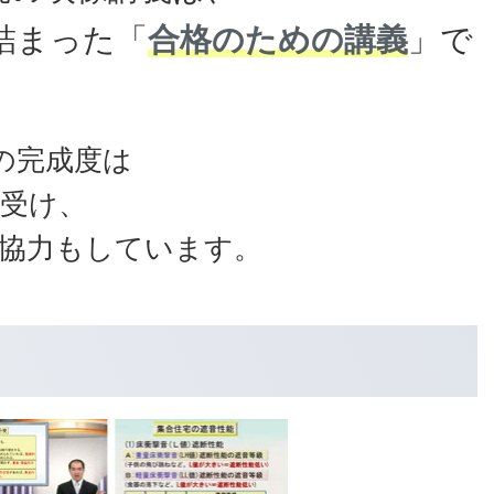
詰まった「
合格のための講義
」で
の完成度は
受け、
作協力もしています。