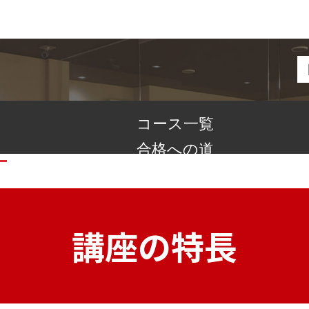
コース一覧
合格への道
講座の特長