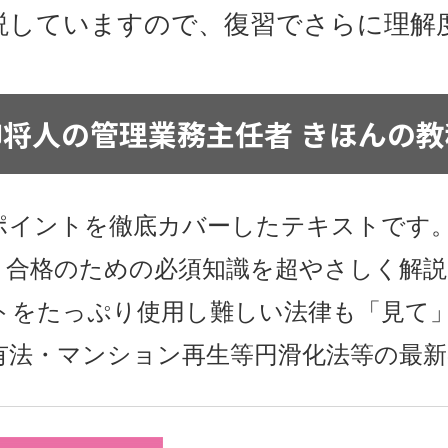
説していますので、復習でさらに理解
柳将人の管理業務主任者 きほんの教
ポイントを徹底カバーしたテキストです
、合格のための必須知識を超やさしく解
トをたっぷり使用し難しい法律も「見て
有法・マンション再生等円滑化法等の最新