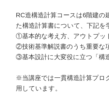
RC造構造計算コースは6階建
た構造計算書について、下記を
①基本的な考え方、アウトプッ
②技術基準解説書のうち重要な
③基本設計に大変役に立つ「構
※当講座では一貫構造計算プロ
用しています。