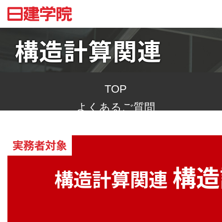
構造計算関連
TOP
よくあるご質問
実務者対象
構造
構造計算関連