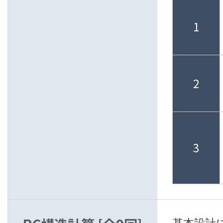
1
2
3