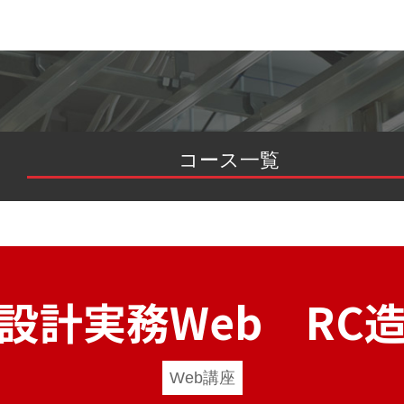
コース一覧
設計実務Web RC
Web講座