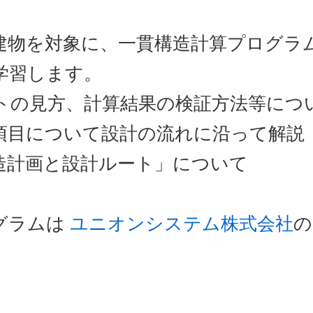
の建物を対象に、一貫構造計算プログラ
学習します。
トの見方、計算結果の検証方法等につ
項目について設計の流れに沿って解説
造計画と設計ルート」について
グラムは
ユニオンシステム株式会社
の