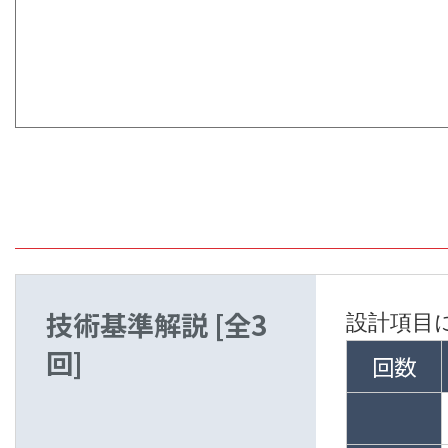
技術基準解説
[全3
設計項目
回]
回数