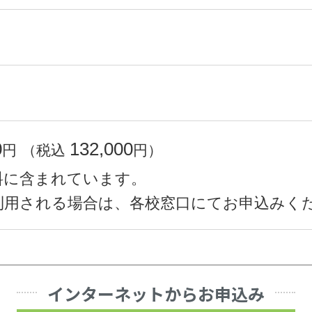
0
132,000
円
（税込
円）
料に含まれています。
利用される場合は、各校窓口にてお申込みく
インターネットからお申込み