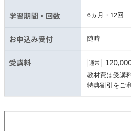
学習期間・回数
6ヵ月・12回
お申込み受付
随時
受講料
120,00
通常
教材費は受講
特典割引をご