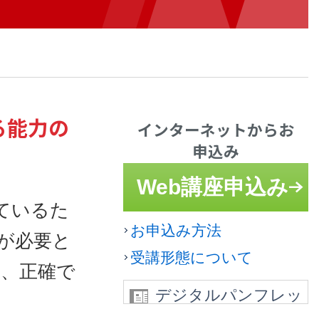
る能力の
インターネットからお
申込み
Web講座申込み
ているた
お申込み方法
が必要と
受講形態について
は、正確で
デジタルパンフレッ