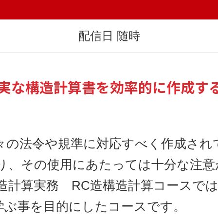
配信日 随時
実な構造計算書を効率的に作成す
々の法令や規準に対応すべく作成され
り、その使用にあたっては十分な注意
造計算実務 RC造構造計算コースで
学ぶ事を目的にしたコースです。