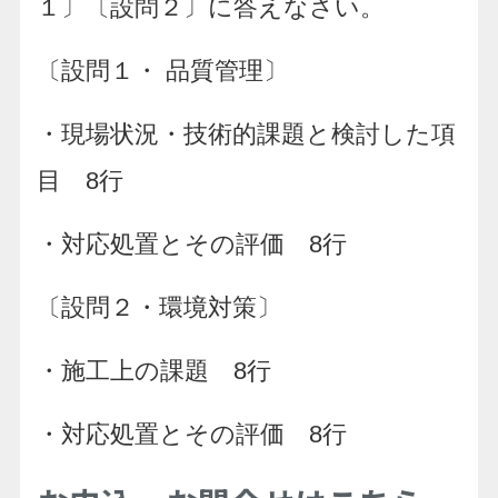
１〕〔設問２〕に答えなさい。
〔設問１・ 品質管理〕
・現場状況・技術的課題と検討した項
目 8行
・対応処置とその評価 8行
〔設問２・環境対策〕
・施工上の課題 8行
・対応処置とその評価 8行