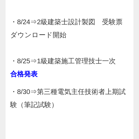
・8/24⇒2級建築士設計製図 受験票
ダウンロード開始
・8/25⇒1級建築施工管理技士一次
合格発表
・8/30⇒第三種電気主任技術者上期試
験（筆記試験）