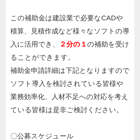
この補助金は建設業で必要な
CAD
や
積算、見積作成など様々なソフトの導
入に活用でき、
２分の１
の補助を受け
ることができます。
補助金申請詳細は下記となりますので
ソフト導入を検討されている皆様や
業務効率化、人材不足への対応を考え
ている皆様は是非ご検討ください。
〇公募
スケジュール