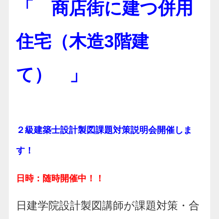
「 商店街に建つ併用
住宅（木造3階建
て） 」
２級建築士設計製図課題対策説明会開催しま
す！
日時：随時開催中！！
日建学院設計製図講師が課題対策・合