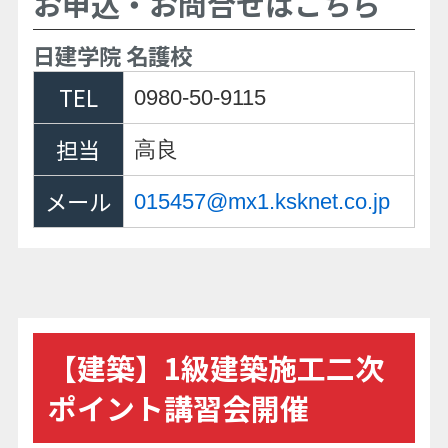
お申込・お問合せはこちら
日建学院 名護校
TEL
0980-50-9115
担当
高良
メール
015457@mx1.ksknet.co.jp
【建築】1級建築施工二次
ポイント講習会開催