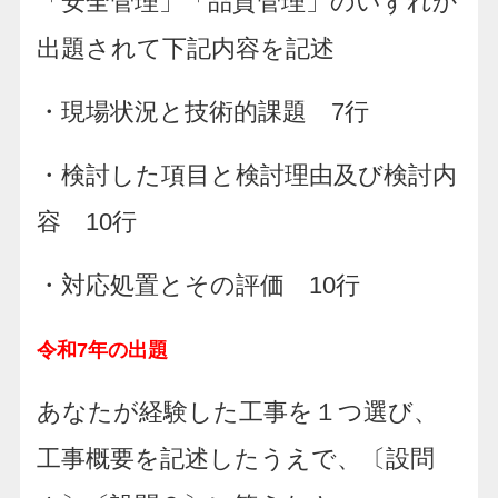
「安全管理」「品質管理」のいずれか
出題されて下記内容を記述
・現場状況と技術的課題 7行
・検討した項目と検討理由及び検討内
容 10行
・対応処置とその評価 10行
令和7年の出題
あなたが経験した工事を１つ選び、
工事概要を記述したうえで、〔設問