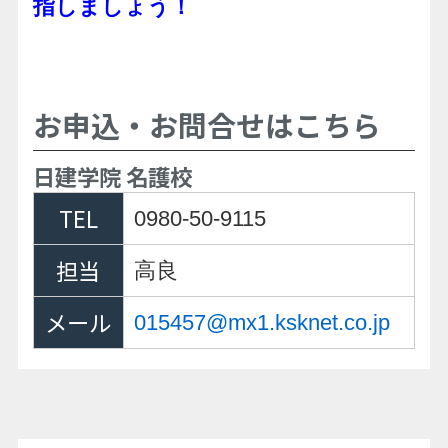
指しましょう！
お申込・お問合せはこちら
日建学院 名護校
TEL
0980-50-9115
担当
高良
メール
015457@mx1.ksknet.co.jp