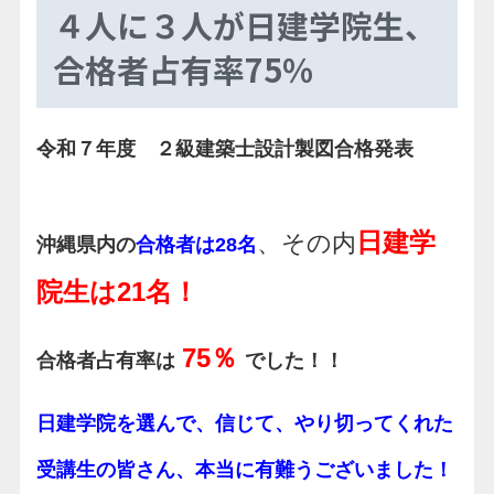
４人に３人が日建学院生、
合格者占有率75％
令和７年度 ２級建築士設計製図合格発表
日建学
、その内
沖縄県内の
合格者は28名
院生は21名！
75％
合格者占有率は
でした！！
日建学院を選んで、信じて、やり切ってくれた
受講生の皆さん、本当に有難うございました！