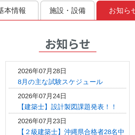
基本情報
施設・設備
お知ら
お知らせ
2026年07月28日
8月の主な試験スケジュール
2026年07月24日
【建築士】設計製図課題発表！！
2026年07月23日
【２級建築士】沖縄県合格者28名中