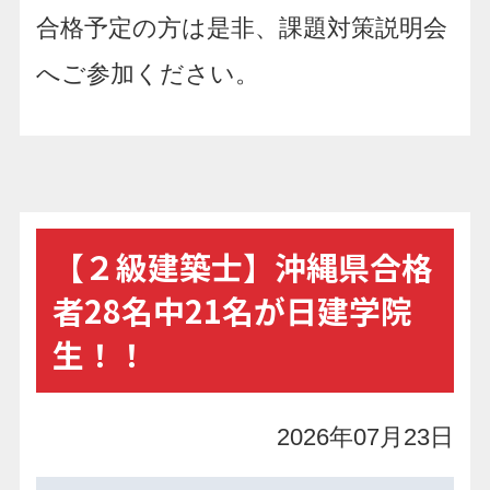
合格予定の方は是非、課題対策説明会
へご参加ください。
【２級建築士】沖縄県合格
者28名中21名が日建学院
生！！
2026年07月23日