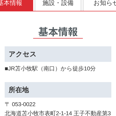
基本情報
施設・設備
お知ら
基本情報
アクセス
■JR苫小牧駅（南口）から徒歩10分
所在地
〒 053-0022
北海道苫小牧市表町2-1-14 王子不動産第3