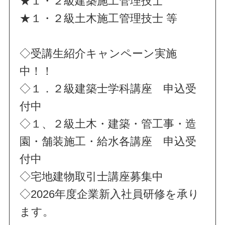
★１・２級建築施工管理技士
★１・２級土木施工管理技士 等
◇受講生紹介キャンペーン実施
中！！
◇１．２級建築士学科講座 申込受
付中
◇１、２級土木・建築・管工事・造
園・舗装施工・給水各講座 申込受
付中
◇宅地建物取引士講座募集中
◇2026年度企業新入社員研修を承り
ます。