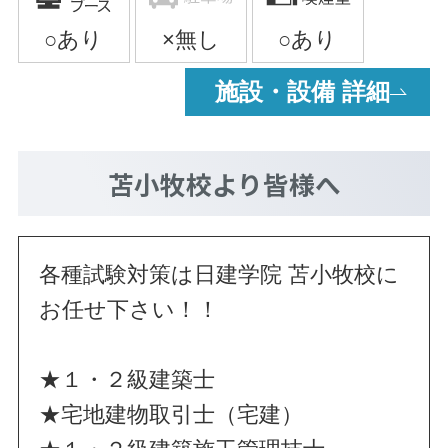
施設・設備 詳細
苫小牧校
より皆様へ
各種試験対策は日建学院 苫小牧校に
お任せ下さい！！
★１・２級建築士
★宅地建物取引士（宅建）