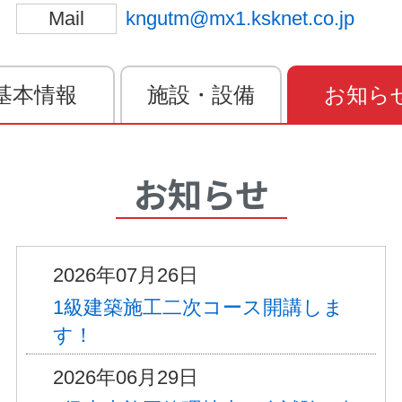
Mail
kngutm@mx1.ksknet.co.jp
基本情報
施設・設備
お知ら
お知らせ
2026年07月26日
1級建築施工二次コース開講しま
す！
2026年06月29日