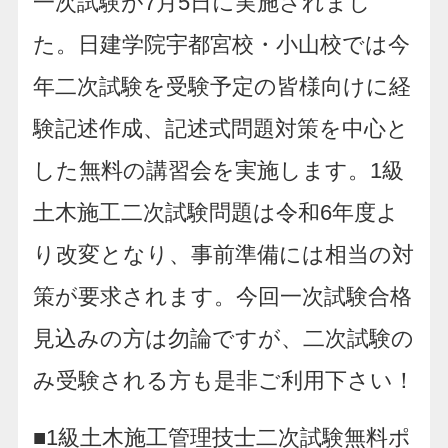
一次試験が7月5日に実施されまし
た。日建学院宇都宮校・小山校では今
年二次試験を受験予定の皆様向けに経
験記述作成、記述式問題対策を中心と
した無料の講習会を実施します。1級
土木施工二次試験問題は令和6年度よ
り改変となり、事前準備には相当の対
策が要求されます。今回一次試験合格
見込みの方は勿論ですが、二次試験の
み受験される方も是非ご利用下さい！
■1級土木施工管理技士二次試験無料ポ