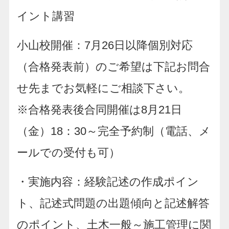
イント講習
小山校開催：7月26日以降個別対応
（合格発表前）のご希望は下記お問合
せ先までお気軽にご相談下さい。
※合格発表後合同開催は8月21日
（金）18：30～完全予約制（電話、メ
ールでの受付も可）
・実施内容：経験記述の作成ポイン
ト、記述式問題の出題傾向と記述解答
のポイント、土木一般～施工管理に関