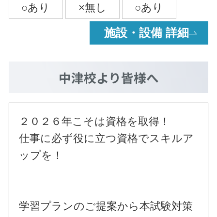
施設・設備 詳細
中津校
より皆様へ
２０２６年こそは資格を取得！
仕事に必ず役に立つ資格でスキルア
ップを！
学習プランのご提案から本試験対策