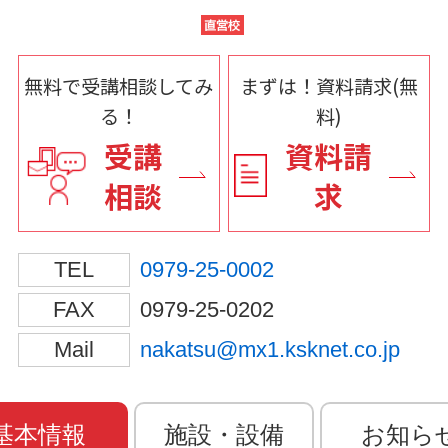
無料で受講相談してみ
まずは！資料請求(無
る！
料)
受講
資料請
相談
求
TEL
0979-25-0002
FAX
0979-25-0202
Mail
nakatsu@mx1.ksknet.co.jp
基本情報
施設・設備
お知ら