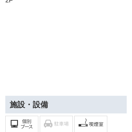
2F
施設・設備