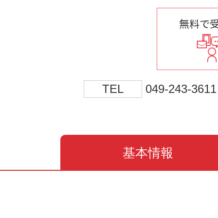
無料で
TEL
049-243-3611
基本情報