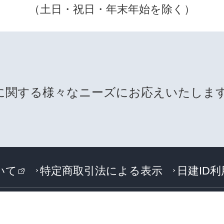
（土日・祝日・年末年始を除く）
に関する様々なニーズにお応えいたしま
いて
特定商取引法による表示
日建ID
Copyright 2017 Kenchiku Shiryo Kenkyusha CO.,LTD