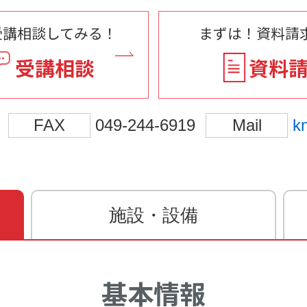
受講相談してみる！
まずは！資料請求
受講相談
資料
FAX
049-244-6919
Mail
k
施設・設備
基本情報