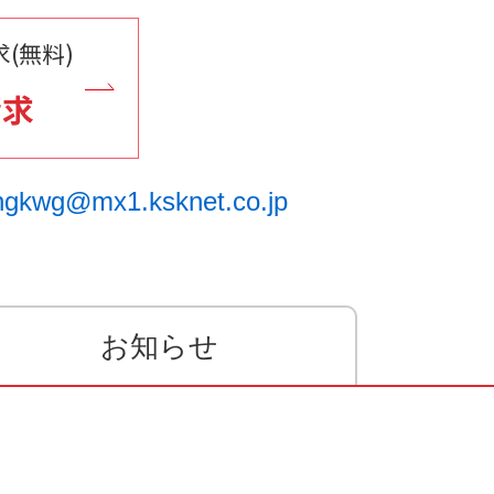
(無料)
請求
ngkwg@mx1.ksknet.co.jp
お知らせ