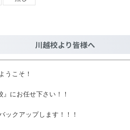
川越校
より皆様へ
ようこそ！
校』にお任せ下さい！！
バックアップします！！！