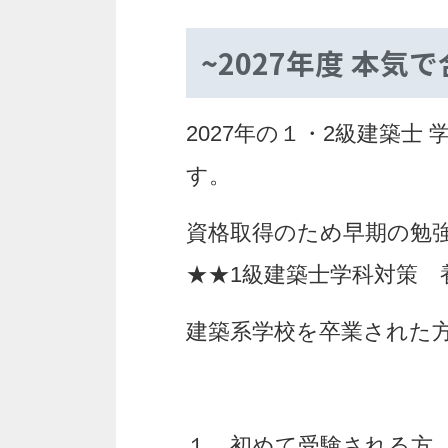
~2027年度 本
2027年の１・2級建築
す。
資格取得のため早期の勉
★★1級建築士学科対策 
建築系学校を卒業された
１、初めて受験される方