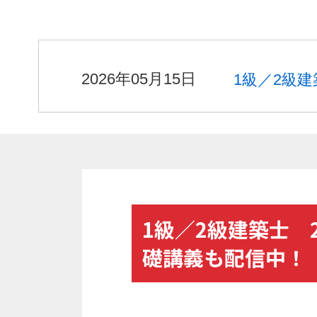
2026年05月15日
1級／2級
1級／2級建築士 
礎講義も配信中！