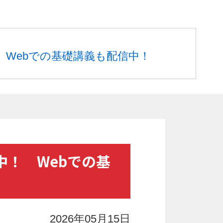
 Webでの基礎講義も配信中！
中！ Webでの基
2026年05月15日