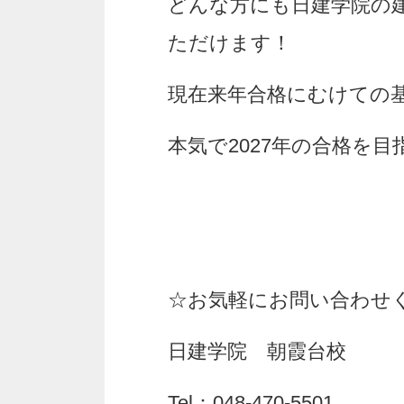
どんな方にも日建学院の
ただけます！
現在来年合格にむけての
本気で2027年の合格を
☆お気軽にお問い合わせ
日建学院 朝霞台校
Tel：048-470-5501