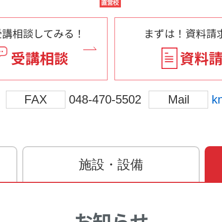
受講相談してみる！
まずは！資料請求
受講相談
資料
FAX
048-470-5502
Mail
k
施設・設備
お知らせ