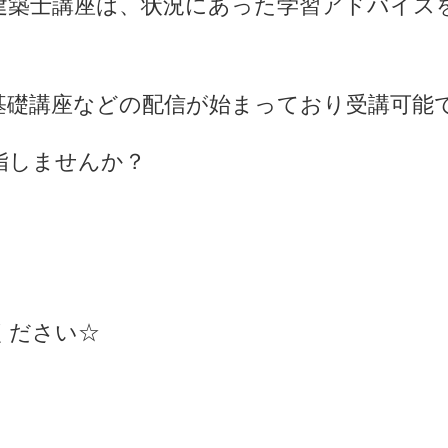
建築士講座は、状況にあった学習アドバイス
基礎講座などの配信が始まっており受講可能
目指しませんか？
ください☆