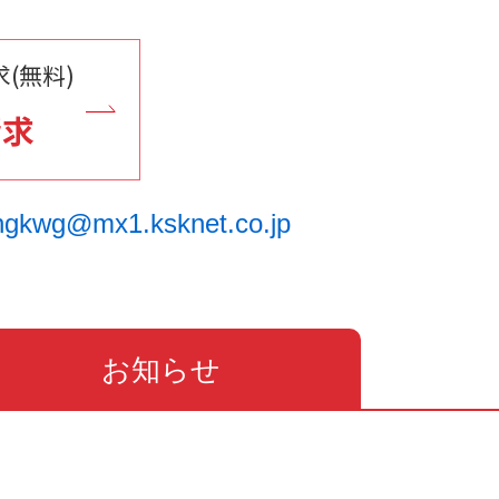
(無料)
請求
ngkwg@mx1.ksknet.co.jp
お知らせ