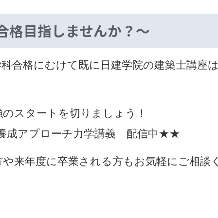
気で合格目指しませんか？～
士 学科合格にむけて既に日建学院の建築士講
強のスタートを切りましょう！
養成アプローチ力学講義 配信中★★
方や来年度に卒業される方もお気軽にご相談