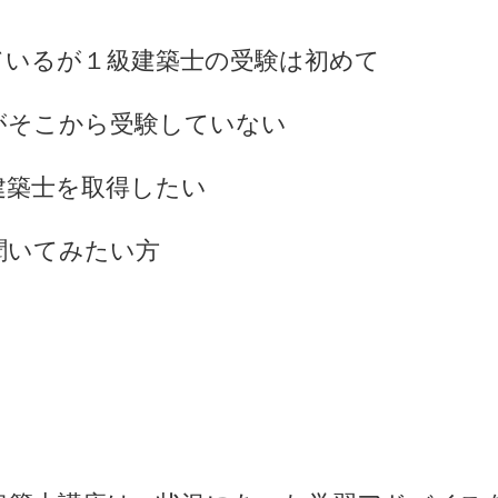
ているが１級建築士の受験は初めて
がそこから受験していない
建築士を取得したい
聞いてみたい方