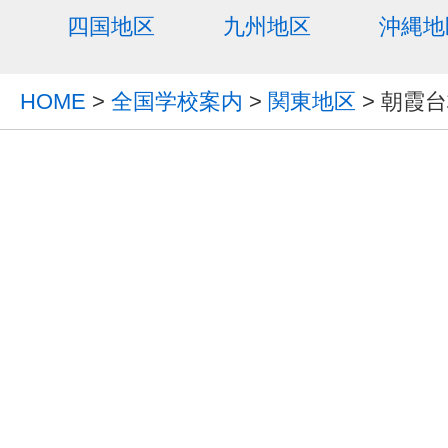
四国地区
九州地区
沖縄地
HOME
>
全国学校案内
>
関東地区
> 朝霞