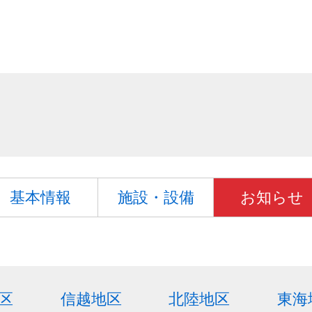
基本情報
施設・設備
お知らせ
区
信越地区
北陸地区
東海