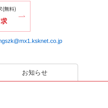
(無料)
請求
ngszk@mx1.ksknet.co.jp
お知らせ