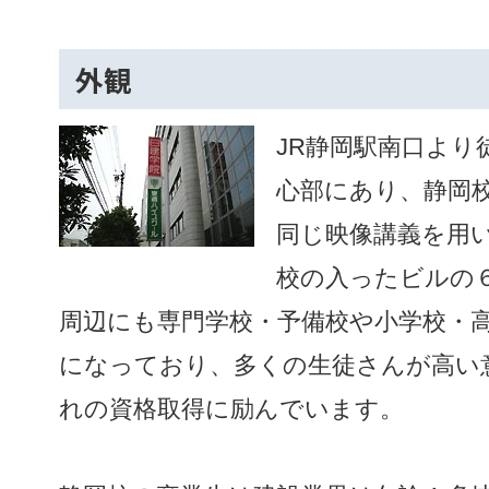
外観
JR静岡駅南口より
心部にあり、静岡校
同じ映像講義を用
校の入ったビルの
周辺にも専門学校・予備校や小学校・
になっており、多くの生徒さんが高い
れの資格取得に励んでいます。