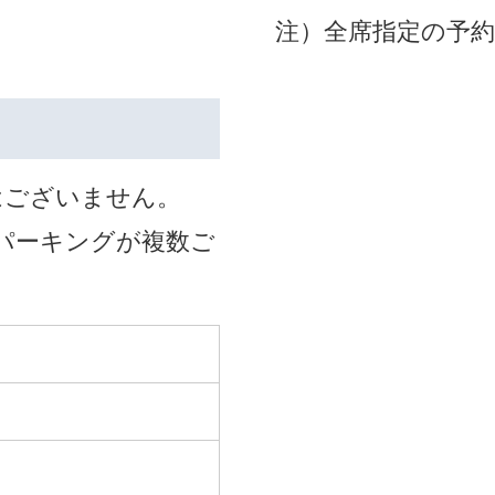
注）全席指定の予
はございません。
パーキングが複数ご