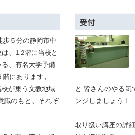
受付
徒歩５分の静岡市中
は、1.2階に当校と
いる、有名大学予備
６階にあります。
高校が集う文教地域
と 皆さんのやる気
意識のもと、それぞ
ンジしましょう！
取り扱い講座の詳