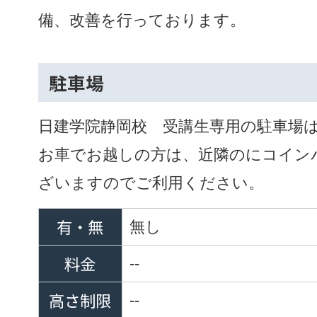
備、改善を行っております。
駐車場
日建学院静岡校 受講生専用の駐車場
お車でお越しの方は、近隣のにコイン
ざいますのでご利用ください。
有・無
無し
料金
--
高さ制限
--