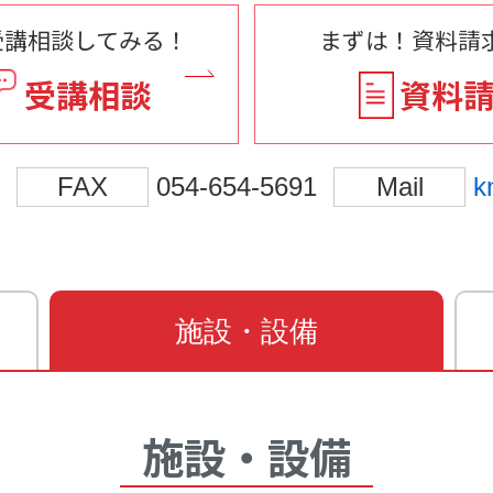
受講相談してみる！
まずは！資料請求
受講相談
資料
FAX
054-654-5691
Mail
k
施設・設備
施設・設備