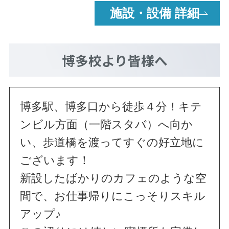
施設・設備 詳細
博多校
より皆様へ
博多駅、博多口から徒歩４分！キテ
ンビル方面（一階スタバ）へ向か
い、歩道橋を渡ってすぐの好立地に
ございます！
新設したばかりのカフェのような空
間で、お仕事帰りにこっそりスキル
アップ♪