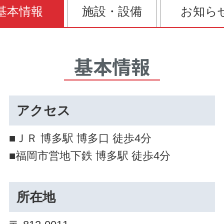
基本情報
施設・設備
お知ら
基本情報
アクセス
■ＪＲ 博多駅 博多口 徒歩4分
■福岡市営地下鉄 博多駅 徒歩4分
所在地