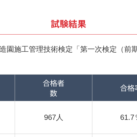
試験結果
2級造園施工管理技術検定「第一次検定（前
合格者
合格
数
967人
61.