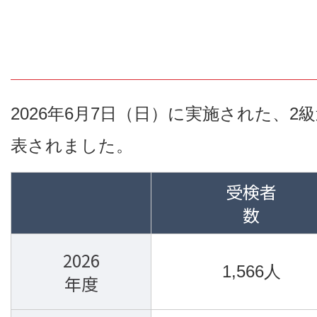
2026年6月7日（日）に実施された、
表されました。
受検者
数
2026
1,566人
年度