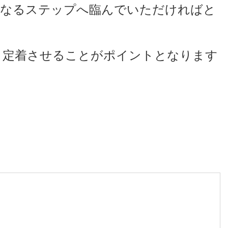
次なるステップへ臨んでいただければと
と定着させることがポイントとなります