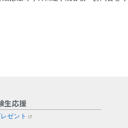
験生応援
プレゼント