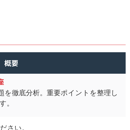
概要
座
題を徹底分析。重要ポイントを整理し
す。
ください。