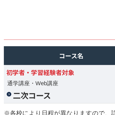
コース名
初学者・学習経験者対象
通学講座・Web講座
二次コース
※各校により日程が異なりますので、