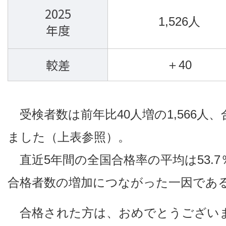
2025
1,526人
年度
較差
＋40
受検者数は前年比40人増の1,566人、
ました（上表参照）。
直近5年間の全国合格率の平均は53.
合格者数の増加につながった一因であ
合格された方は、おめでとうございま