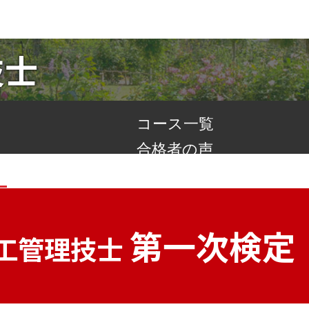
技士
コース一覧
合格者の声
よくあるご質問
第一次検定
施工管理技士