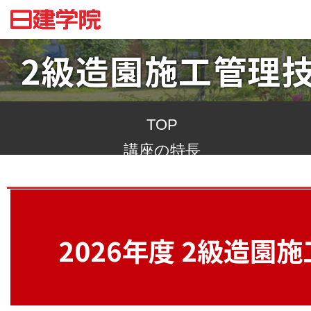
2級造園施工管理
TOP
講座の特長
合格への道
2026年度 2級造園