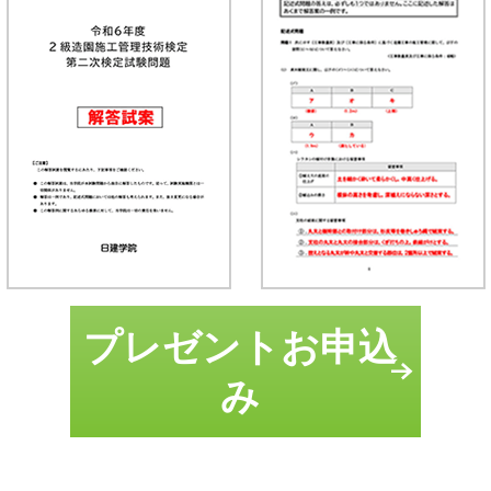
プレゼントお申込
み