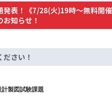
発表！《7/28(火)19時～無料開
のお知らせ！
ください！
設計製図試験課題