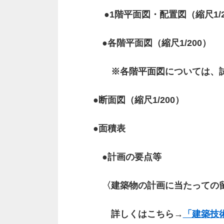
●1階平面図・配置図（縮尺1/2
●各階平面図（縮尺1/200）
※各階平面図については、試
●断面図（縮尺1/200）
●面積表
●計画の要点等
〈建築物の計画に当たっての留
詳しくはこちら→
「建築技