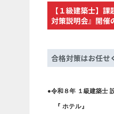
【１級建築士】課題
対策説明会』開催
合格対策はお任せ
●令和８年 １級建築士 
『 ホテル』