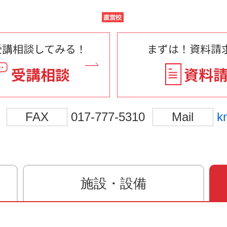
受講相談してみる！
まずは！資料請求
受講相談
資料
FAX
017-777-5310
Mail
k
施設・設備