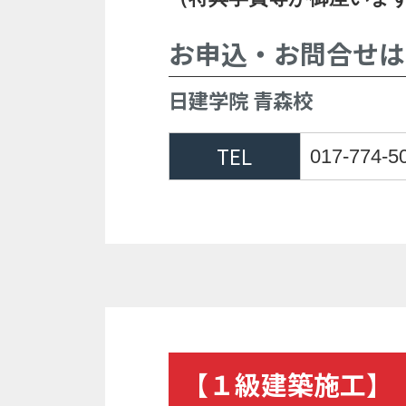
お申込・お問合せ
日建学院 青森校
TEL
017-774-5
【１級建築施工】《7