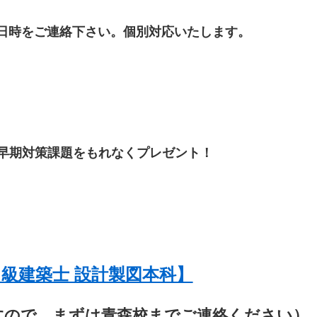
日時をご連絡下さい。個別対応いたします。
 早期対策課題をもれなくプレゼント！
級建築士 設計製図本科】
すので、まずは青森校までご連絡ください）