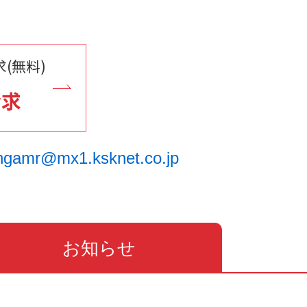
(無料)
請求
ngamr@mx1.ksknet.co.jp
お知らせ