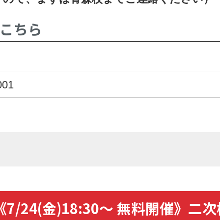
はこちら
001
/24(金)18:30～ 無料開催》