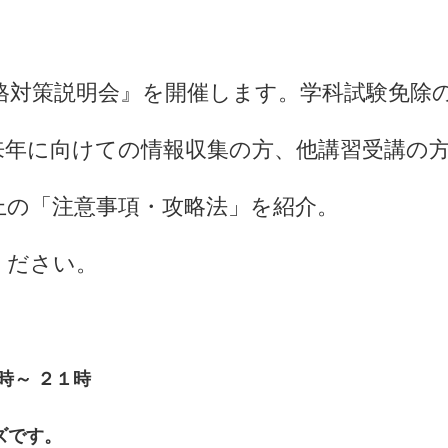
合格対策説明会』を開催します。学科試験免除
来年に向けての情報収集の方、他講習受講の
上の「注意事項・攻略法」を紹介。
ください。
９時～ ２１時
ズです。