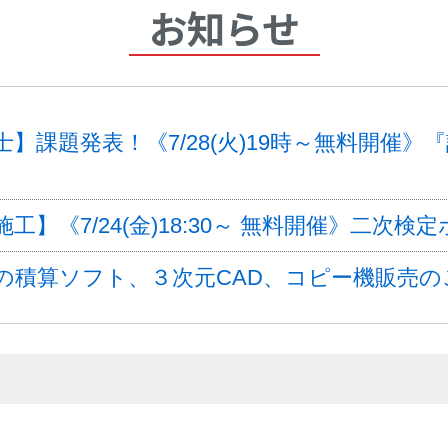
お知らせ
】課題発表！《7/28(火)19時～無料開催
工】《7/24(金)18:30～ 無料開催》二次
の積算ソフト、３次元CAD、コピー機販売の