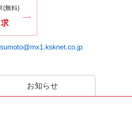
(無料)
請求
sumoto@mx1.ksknet.co.jp
お知らせ