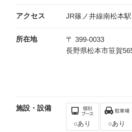
アクセス
JR篠ノ井線南松本駅
所在地
〒 399-0033
長野県松本市笹賀565
施設・設備