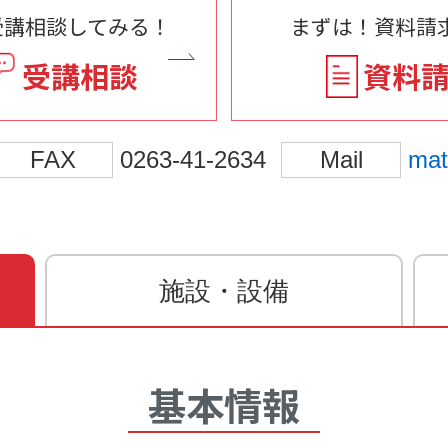
受講相談してみる！
まずは！資料請求
受講相談
資料
FAX
0263-41-2634
Mail
mat
施設・設備
基本情報