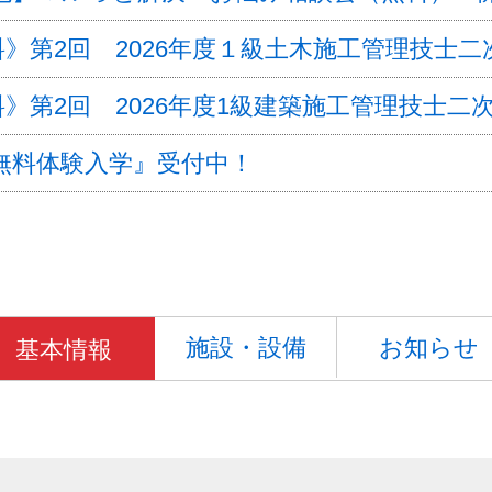
》第2回 2026年度１級土木施工管理技士
》第2回 2026年度1級建築施工管理技士
無料体験入学』受付中！
施設・設備
お知らせ
基本情報