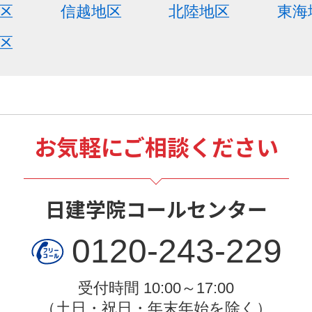
区
信越地区
北陸地区
東海
区
お気軽にご相談ください
日建学院コールセンター
0120-243-229
受付時間 10:00～17:00
（土日・祝日・年末年始を除く）