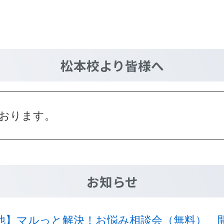
松本校
より皆様へ
おります。
お知らせ
他】マルっと解決！お悩み相談会（無料） 