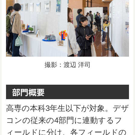
撮影：渡辺 洋司
部門概要
高専の本科3年生以下が対象。デザ
コンの従来の4部門に連動するフ
ィールドに分け、各フィールドの