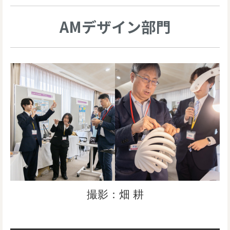
AMデザイン部門
撮影：畑 耕