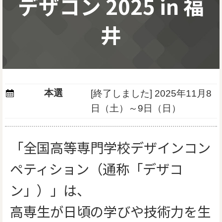
デザコン 2025 in 福
井
本選
[終了しました]
2025年11月8
日（土）～9日（日）
「全国高等専門学校デザインコン
ペティション（通称「デザコ
ン」）」は、
高専生が日頃の学びや技術力を生