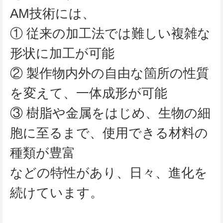
AM技術には、
① 従来の加工法では難しい複雑な
形状に加工が可能
② 製作物内外の自由な箇所の性質
を変えて、一体成形が可能
③ 樹脂や金属をはじめ、生物の細
胞に至るまで、使用できる材料の
種類が豊富
などの特性があり、日々、進化を
続けています。