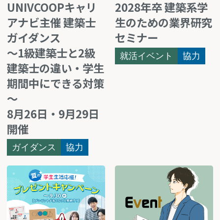
UNIVCOOPキャリ
2028年卒 建築系学
アナビ主催 建築士
生のための業界研究
ガイダンス
セミナー
～1級建築士と2級
就活イベント
協力
建築士の違い・学生
期間中にできる対策
～
8月26日・9月29日
開催
ガイダンス
協力