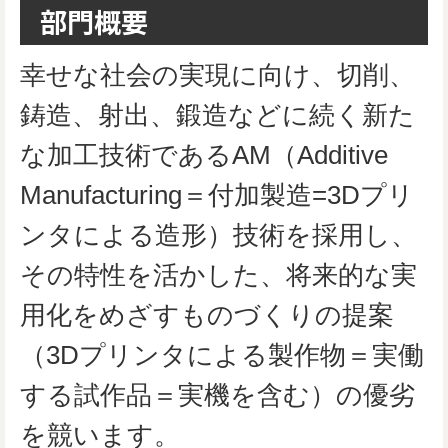
部門概要
幸せな社会の実現に向け、切削、
鋳造、射出、鍛造などに続く新た
な加工技術であるAM（Additive
Manufacturing＝付加製造=3Dプリ
ンタによる造形）技術を採用し、
その特性を活かした、将来的な実
用化をめざすものづくりの提案
（3Dプリンタによる製作物＝実働
する試作品＝実機を含む）の優劣
を競います。