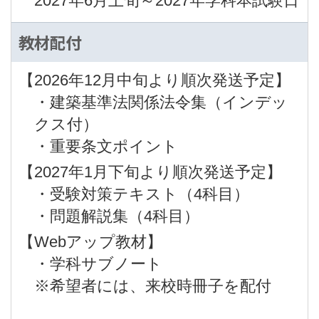
2027年6月上旬～2027年学科本試験日
教材配付
【2026年12月中旬より順次発送予定】
・建築基準法関係法令集（インデッ
クス付）
・重要条文ポイント
【2027年1月下旬より順次発送予定】
・受験対策テキスト（4科目）
・問題解説集（4科目）
【Webアップ教材】
・学科サブノート
※希望者には、来校時冊子を配付