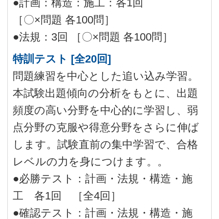
●計画：構造：施工：各1回
［〇×問題 各100問］
●法規：3回 ［〇×問題 各100問］
特訓テスト [全20回]
問題練習を中心とした追い込み学習。
本試験出題傾向の分析をもとに、出題
頻度の高い分野を中心的に学習し、弱
点分野の克服や得意分野をさらに伸ば
します。試験直前の集中学習で、合格
レベルの力を身につけます。。
●必勝テスト：計画・法規・構造・施
工 各1回 ［全4回］
●確認テスト：計画・法規・構造・施