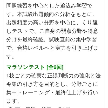
問題練習を中心とした追込み学習で
す。本試験出題傾向の分析をもとに、
出題頻度の高い分野を中心に、くり返
しテストで、ご自身の弱点分野や得意
分野を最終確認。試験直前の集中学習
で、合格レベルへと実力を引き上げま
す。
マラソンテスト [全6回]
1枝ごとの確実な正誤判断力の強化と法
令集の引き方を目的とし、分野ごとに
集中トレーニング・最終仕上げを行い
ます。