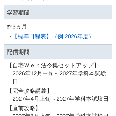
学習期間
約3ヵ月
【標準日程表】（例:2026年度）
配信期間
【自宅Ｗｅｂ法令集セットアップ】
2026年12月中旬～2027年学科本試験
日
【完全攻略講義】
2027年4月上旬～2027年学科本試験日
【直前攻略】