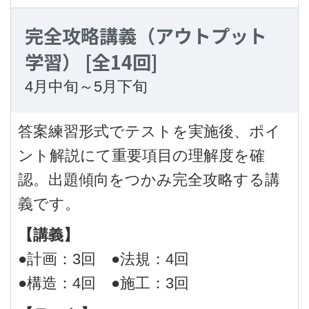
完全攻略講義（アウトプット
学習）
[全14回]
4月中旬～5月下旬
答案練習形式でテストを実施後、ポイ
ント解説にて重要項目の理解度を確
認。出題傾向をつかみ完全攻略する講
義です。
【講義】
●計画：3回 ●法規：4回
●構造：4回 ●施工：3回