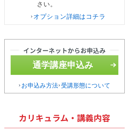
さい。
オプション詳細はコチラ
インターネットからお申込み
通学講座申込み
お申込み方法
受講形態について
カリキュラム・講義内容