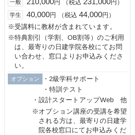
210,000
231,000
円
（税込
円）
一般
40,000
44,000
円
（税込
円）
学生
※受講料に教材が含まれています。
※特典割引（学割、OB割等）のご利用
は、最寄りの日建学院各校にてお問
い合わせ、窓口よりお申込みくださ
い。
・2級学科サポート
オプション
・特訓テスト
・設計スタートアップWeb 他
※オプション講座の受講を希望
される方は、最寄りの日建学
院各校窓口にてお申込みくだ