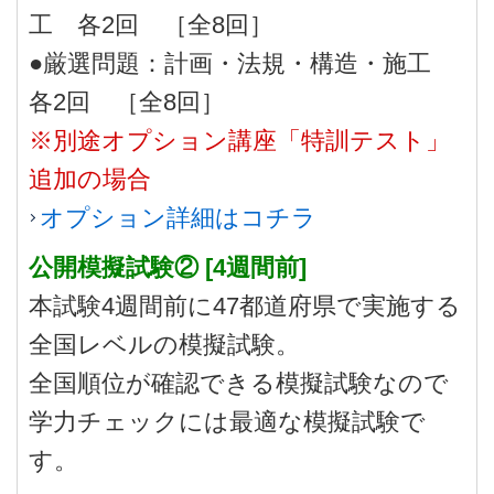
工 各2回 ［全8回］
●厳選問題：計画・法規・構造・施工
各2回 ［全8回］
※別途オプション講座「特訓テスト」
追加の場合
オプション詳細はコチラ
公開模擬試験② [4週間前]
本試験4週間前に47都道府県で実施する
全国レベルの模擬試験。
全国順位が確認できる模擬試験なので
学力チェックには最適な模擬試験で
す。