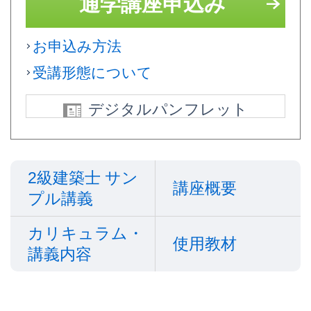
通学講座申込み
お申込み方法
受講形態について
デジタルパンフレット
2級建築士 サン
講座概要
プル講義
カリキュラム・
使用教材
講義内容