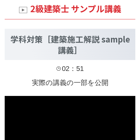
2級建築士 サンプル講義
学科対策［建築施工解説 sample
講義］
02：51
実際の講義の一部を公開