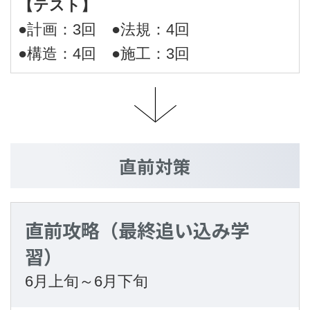
【テスト】
●計画：3回 ●法規：4回
●構造：4回 ●施工：3回
直前対策
直前攻略（最終追い込み学
習）
6月上旬～6月下旬