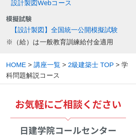
設計製図Webコース
模擬試験
【設計製図】全国統一公開模擬試験
※（給）は一般教育訓練給付金適用
HOME
>
講座一覧
>
2級建築士 TOP
> 学
科問題解説コース
お気軽にご相談ください
日建学院コールセンター