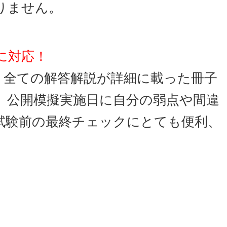
りません。
に対応！
、全ての解答解説が詳細に載った冊子
。公開模擬実施日に自分の弱点や間違
試験前の最終チェックにとても便利、