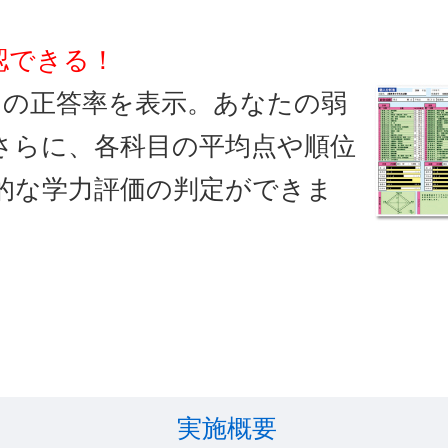
認できる！
ての正答率を表示。あなたの弱
さらに、各科目の平均点や順位
的な学力評価の判定ができま
実施概要