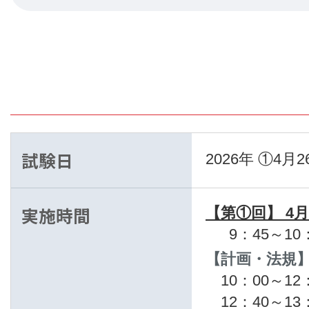
試験日
2026年 ①4
実施時間
【第①回】 4月
9：45～1
【計画・法規
10：00～1
12：40～1