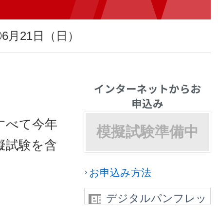
③6月21日（日）
インターネットからお
申込み
すべて今年
模擬試験準備中
擬試験を含
お申込み方法
デジタルパンフレッ
ト