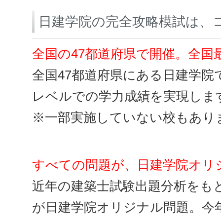
日建学院の完全攻略模試は、
全国の47都道府県で開催。全国
全国47都道府県にある日建学
レベルでの学力成績を実現しま
※一部実施していない校もあり
すべての問題が、日建学院オリ
近年の建築士試験出題分析をも
が日建学院オリジナル問題。今