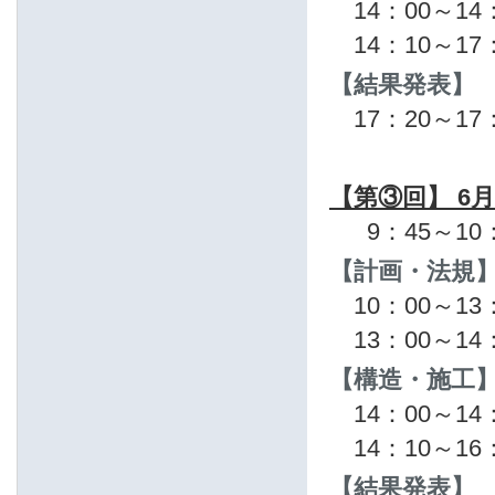
14：00～1
14：10～1
【結果発表】
17：20～17
【第③回】 6月
9：45～1
【計画・法規
10：00～1
13：00～1
【構造・施工
14：00～1
14：10～1
【結果発表】