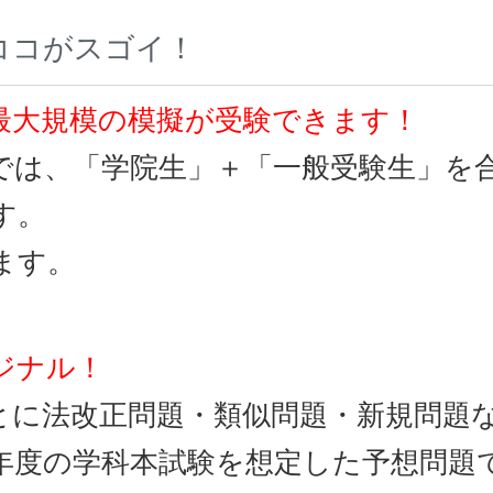
ココがスゴイ！
最大規模の模擬が受験できます！
院では、「学院生」＋「一般受験生」を
す。
ます。
ジナル！
とに法改正問題・類似問題・新規問題
年度の学科本試験を想定した予想問題