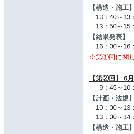
【構造・施工
13：40～1
13：50～1
【結果発表】
16：00～16
※第①回に関
【第②回】 6月
9：45～1
【計画・法規
10：00～1
13：00～1
【構造・施工