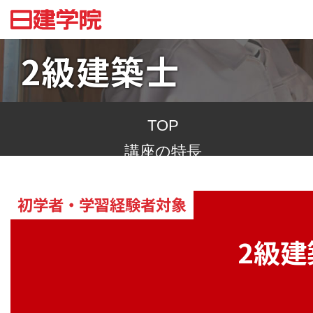
2級建築士
TOP
講座の特長
合格への道
初学者・学習経験者対象
よくあるご質問
2級建