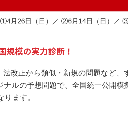
年 ①4月26日（日）／ ②6月14日（日）／ 
国規模の実力診断！
、法改正から類似・新規の問題など、
ジナルの予想問題で、全国統一公開模
なります。