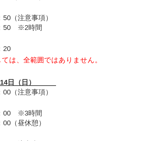
】
3：50（注意事項）
5：50 ※2時間
：20
しては、全範囲ではありません。
14日（日）
0：00（注意事項）
】
3：00 ※3時間
4：00（昼休憩）
】