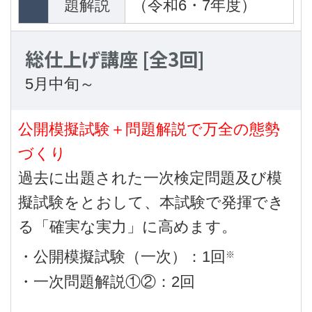
題解説
（令和6・7年度）
総仕上げ講座
[全3回]
5月中旬～
公開模擬試験＋問題解説で万全の態勢
づくり
過去に出題された一次検定問題及び模
擬試験をとおして、本試験で発揮でき
る「確実な実力」に高めます。
・公開模擬試験（一次）：1回
※
・一次問題解説①②：2回