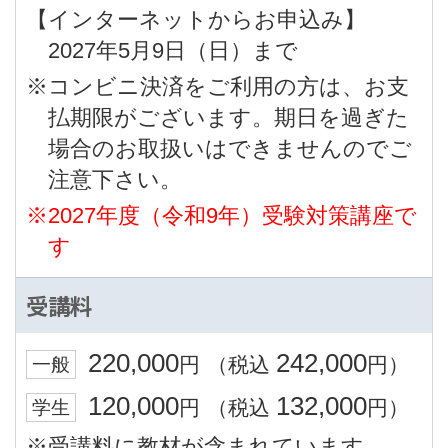
【インターネットからお申込み】
2027年5月9日（日）まで
※コンビニ決済をご利用の方は、お支
払期限がございます。期日を過ぎた
場合のお取扱いはできませんのでご
注意下さい。
※2027年度（令和9年）受験対策講座で
す
受講料
220,000
242,000
円
（税込
円）
一般
120,000
132,000
円
（税込
円）
学生
※受講料に教材が含まれています。