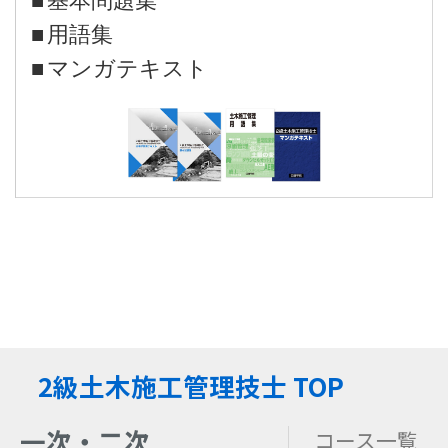
基本問題集
用語集
マンガテキスト
2級土木施工管理技士 TOP
一次・二次
コース一覧