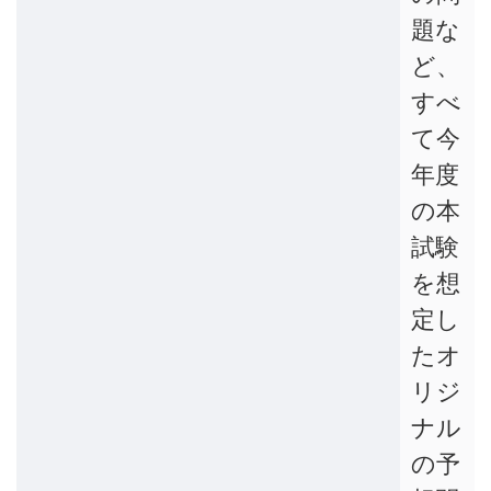
題な
ど、
すべ
て今
年度
の本
試験
を想
定し
たオ
リジ
ナル
の予