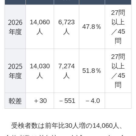
27問
2026
14,060
6,723
以上
47.8％
年度
人
人
／45
問
27問
2025
14,030
7,274
以上
51.8％
年度
人
人
／45
問
較差
＋30
－551
－4.0
受検者数は前年比30人増の14,060人、