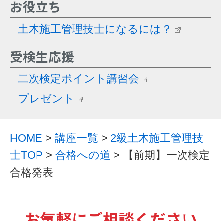
お役立ち
土木施工管理技士になるには？
受検生応援
二次検定ポイント講習会
プレゼント
HOME
>
講座一覧
>
2級土木施工管理技
士TOP
>
合格への道
> 【前期】一次検定
合格発表
お気軽にご相談ください