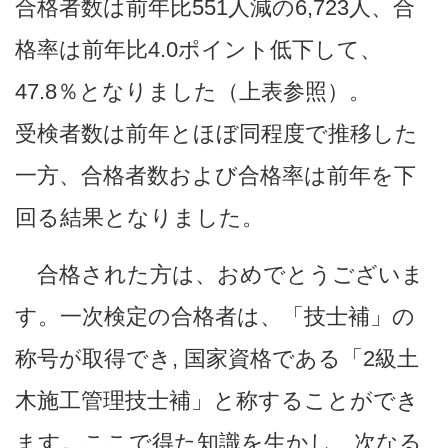
合格者数は前年比551人減の6,723人、合
格率は前年比4.0ポイント低下して、
47.8％となりました（上表参照）。
受検者数は前年とほぼ同程度で推移した
一方、合格者数および合格率は前年を下
回る結果となりました。
合格された方は、おめでとうございま
す。一次検定の合格者は、「技士補」の
称号が取得でき, 国家資格である「2級土
木施工管理技士補」と称することができ
ます。ここで得た知識を生かし、次なる