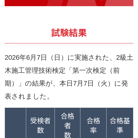
試験結果
2026年6月7日（日）に実施された、2級土
木施工管理技術検定「第一次検定（前
期）」の結果が、本日7月7日（火）に発
表されました。
合格
受検者
合格
合格基
者
数
率
準
数