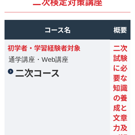
二次検定対策講座
コース名
概要
二次
初学者・学習経験者対象
試験
通学講座・Web講座
に必
二次コース
要な
知識
の養
成と
文章
力及