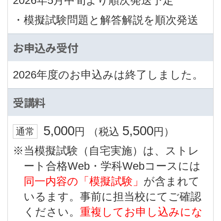
2026年5月中旬より順次発送予定
・模擬試験問題と解答解説を順次発送
お申込み受付
2026年度のお申込みは終了しました。
受講料
5,000
5,500
円
（税込
円）
通常
※当模擬試験（自宅実施）は、ストレ
ート合格Web・学科Webコースには
同一内容の「模擬試験」
が含まれて
いるます。事前に担当校にてご確認
ください。
重複してお申し込みにな