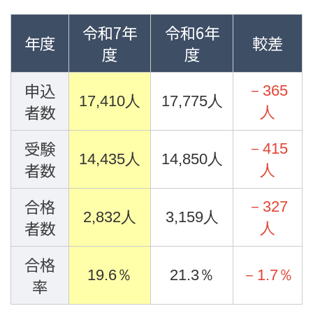
令和7年
令和6年
年度
較差
度
度
申込
－365
17,410人
17,775人
者数
人
受験
－415
14,435人
14,850人
者数
人
合格
－327
2,832人
3,159人
者数
人
合格
19.6％
21.3％
－1.7％
率