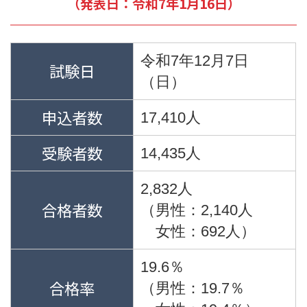
（発表日：令和7年1月16日）
令和7年12月7日
試験日
（日）
申込者数
17,410人
受験者数
14,435人
2,832人
合格者数
（男性：2,140人
女性：692人）
19.6％
合格率
（男性：19.7％