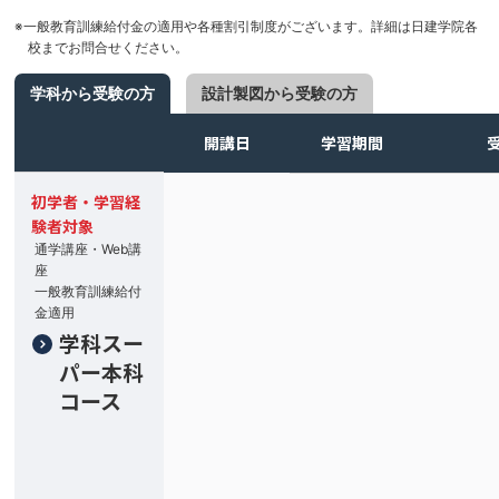
※一般教育訓練給付金の適用や各種割引制度がございます。詳細は日建学院各
校までお問合せください。
学科から受験の方
設計製図から受験の方
開講日
学習期間
初学者・学習経
験者対象
通学講座・Web講
座
一般教育訓練給付
金適用
学科スー
パー本科
コース