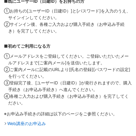
■既にユーザーID（日建ID）をお持ちの方
①お持ちの[ユーザーID（日建ID）]と[パスワード]を入力のうえ、
サインインしてください。
②サインイン後、各種ご入力および購入手続き（お申込み手続
き）を完了してください。
■初めてご利用になる方
①メールアドレスをご登録してください。ご登録いただいたメー
ルアドレスまで[ご案内メール]を送信いたします。
②ご案内メールに記載のURLより[氏名の登録][パスワードの設定]
を行ってください。
③登録完了後、[ユーザーID（日建ID）]が発行されますので、購入
手続き（お申込み手続き）へ進んでください。
④各種ご入力および購入手続き（お申込み手続き）を完了してく
ださい。
※お申込み手続きの詳細は以下のページをご参照ください。
Web講座のお申込み