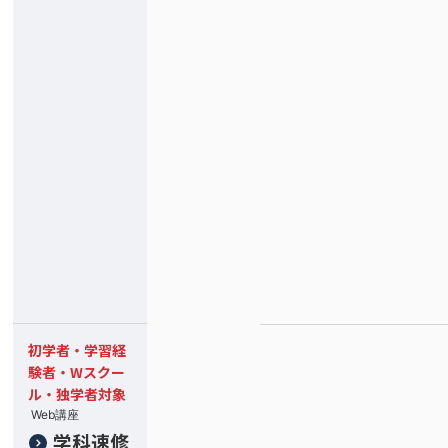
初学者・学習経
験者・Wスクー
ル・独学者対象
Web講座
学科速修