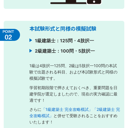
本試験形式と同様の模擬試験
1級建築士：125問・4肢択一
2級建築士：100問・5肢択一
1級は4肢択一125問、2級は5肢択一100問の本試
験で出題される科目、および本試験形式と同様の
模擬試験です。
学習初期段階で押さえておくべき、重要問題を日
建学院が選定しましたので、現在の実力確認に最
適です！
さらに
「1級建築士 完全攻略模試」
「2級建築士 完
全攻略模試」
と併せて受験されることをおすすめ
いたします！