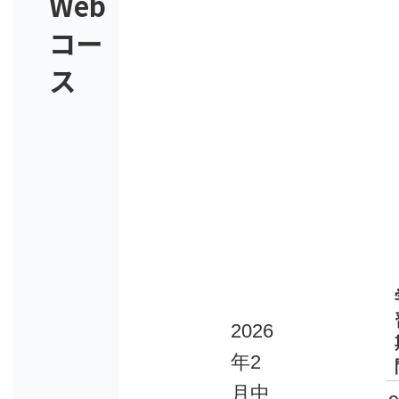
Web
コー
ス
2026
年2
月中