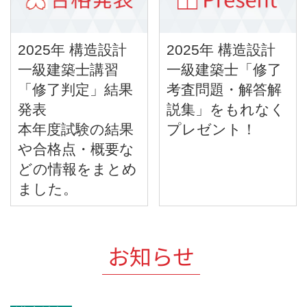
2025年 構造設計
2025年 構造設計
一級建築士講習
一級建築士「修了
「修了判定」結果
考査問題・解答解
発表
説集」をもれなく
本年度試験の結果
プレゼント！
や合格点・概要な
どの情報をまとめ
ました。
お知らせ