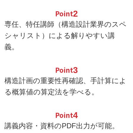
Point
2
専任、特任講師（構造設計業界のスペ
シャリスト）による解りやすい講
義。
Point
3
構造計画の重要性再確認、手計算によ
る概算値の算定法を学べる。
Point
4
講義内容・資料のPDF出力が可能。