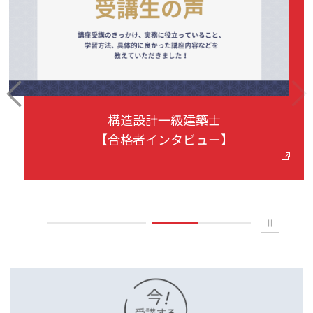
PREV
next
構造設計一級建築士
【合格者インタビュー】