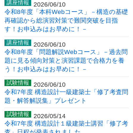
2026/06/10
令和8年度「本科Webコース」－構造の基礎
再確認から総演習対策で難関突破を目指
す！お申込みはお早めに！－
2026/06/10
令和8年度「問題解説Webコース」－過去問
題に見る傾向対策と演習課題で合格力を養
う！お申込みはお早めに！－
2026/06/10
令和7年度 構造設計一級建築士「修了考査問
題・解答解説集」プレゼント
2026/05/14
令和7年度 構造設計１級建築士講習「修了考
査」日程が発表されました