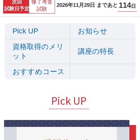
修了考査
次回
114
2026年11月29日 まであと
日
試験日予定
試験
Pick UP
お知らせ
資格取得のメリ
講座の特長
ット
おすすめコース
Pick UP