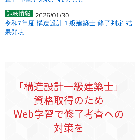
2026/01/30
令和7年度 構造設計１級建築士 修了判定 結
果発表
「構造設計一級建築士」
資格取得のため
Web学習で修了考査への
対策を