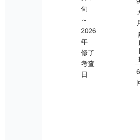
旬
～
2026
年
修了
考査
日