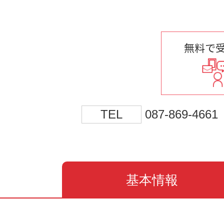
無料で
TEL
087-869-4661
基本情報