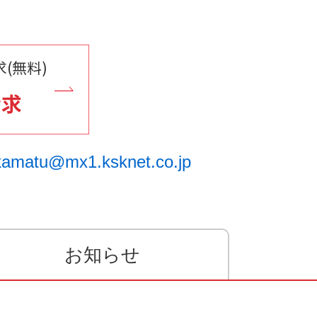
(無料)
請求
kamatu@mx1.ksknet.co.jp
お知らせ