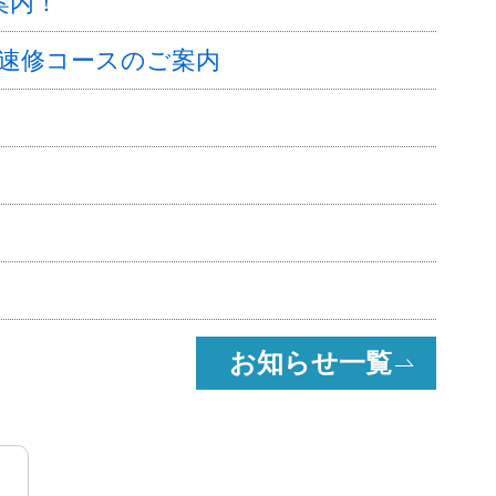
案内！
科速修コースのご案内
お知らせ一覧