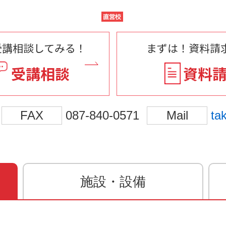
受講相談してみる！
まずは！資料請求
受講相談
資料
FAX
087-840-0571
Mail
ta
施設・設備