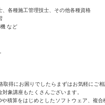
士、各種施工管理技士、その他各種資格
習
機 など
。
格取得にお困りでしたらまずはお気軽にご相
金対象講座もたくさんございます。
ADや積算をはじめとしたソフトウェア、複合