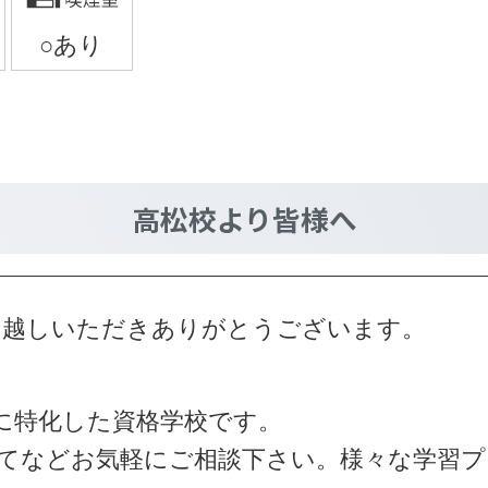
高松校
より皆様へ
お越しいただきありがとうございます。
に特化した資格学校です。
てなどお気軽にご相談下さい。様々な学習