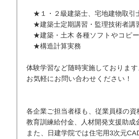
★１・２級建築士、宅地建物取引
★建築士定期講習・監理技術者講
★建築・土木 各種ソフトやコピー
★構造計算実務
体験学習など随時実施しております
お気軽にお問い合わせください！
各企業ご担当者様も、従業員様の資
教育訓練給付金、人材開発支援助成
また、日建学院では住宅用3次元C