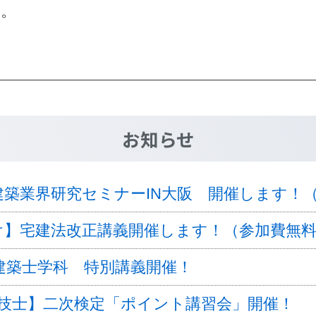
す。
お知らせ
建築業界研究セミナーIN大阪 開催します！
け】宅建法改正講義開催します！（参加費無
級建築士学科 特別講義開催！
理技士】二次検定「ポイント講習会」開催！