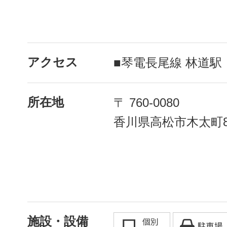
アクセス
■琴電長尾線 林道駅
所在地
〒 760-0080
香川県高松市木太町8区
施設・設備