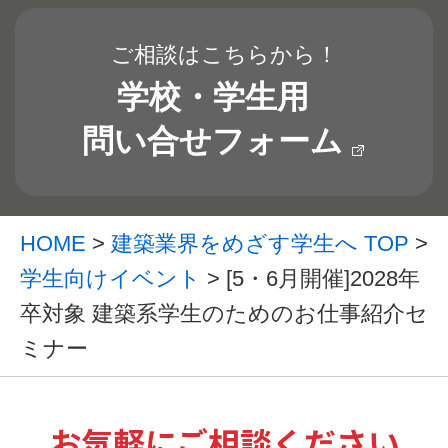
ご相談はこちらから！
学校・学生用
問い合せフォーム
HOME
>
建築業界をめざす学生へ TOP
>
学生向けイベント
> [5・6月開催]2028年
卒対象 建築系学生のためのお仕事紹介セ
ミナー
お気軽にご相談ください