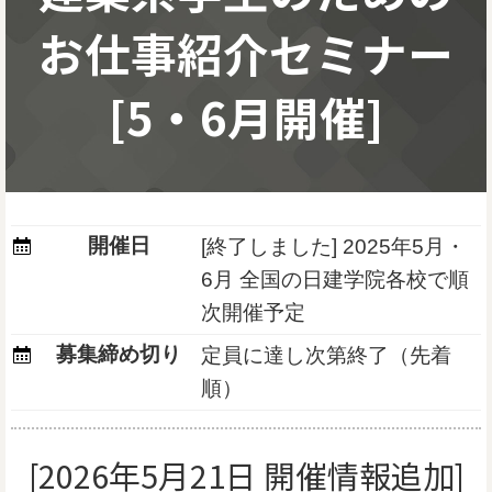
お仕事紹介セミナー
[5・6月開催]
開催日
[終了しました]
2025年5月・
6月 全国の日建学院各校で順
次開催予定
募集締め切り
定員に達し次第終了（先着
順）
[2026年5月21日 開催情報追加]