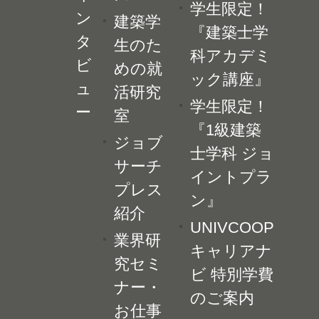
学生限定！
ン
建築学
『建築士学
タ
生のた
科アカデミ
ビ
めの就
ック講座』
ュ
活研究
学生限定！
ー
室
『1級建築
ジョブ
士学科 ジョ
サーチ
イントプラ
プレス
ン』
紹介
UNIVCOOP
業界研
キャリアナ
究セミ
ビ 特別学費
ナー・
のご案内
お仕事