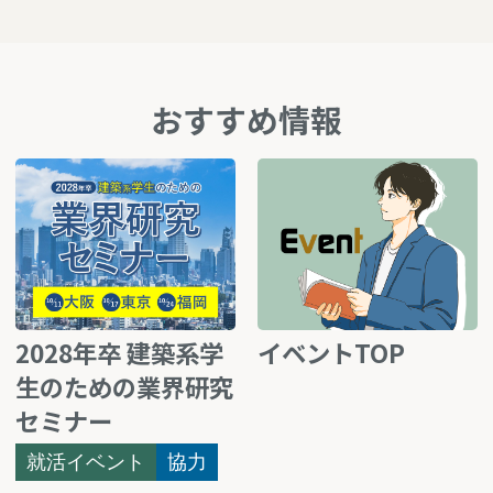
おすすめ情報
2028年卒 建築系学
イベントTOP
生のための業界研究
セミナー
就活イベント
協力