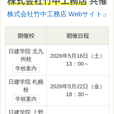
株式会社竹中工務店
共催
株式会社竹中工務店 Webサイト
開催校
開催日程
日建学院 北九
2026年5月16日（土）
州校
13：00～
学校案内
日建学院 札幌
2026年5月22日（金）
校
18：30～
学校案内
日建学院 上野