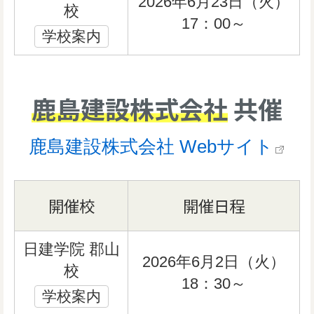
2026年6月23日（火）
校
17：00～
学校案内
鹿島建設株式会社
共催
鹿島建設株式会社 Webサイト
開催校
開催日程
日建学院 郡山
2026年6月2日（火）
校
18：30～
学校案内