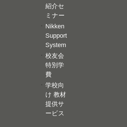
紹介セ
ミナー
Nikken
Support
System
校友会
特別学
費
学校向
け 教材
提供サ
ービス