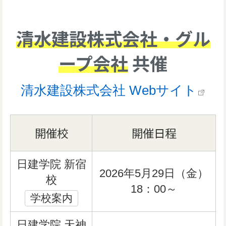
清水建設株式会社・グル
ープ会社
共催
清水建設株式会社 Webサイト
開催校
開催日程
日建学院 新宿
2026年5月29日（金）
校
18：00～
学校案内
日建学院 天神